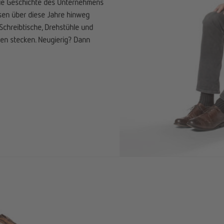
die Geschichte des Unternehmens
ssen über diese Jahre hinweg
chreibtische, Drehstühle und
een stecken. Neugierig? Dann