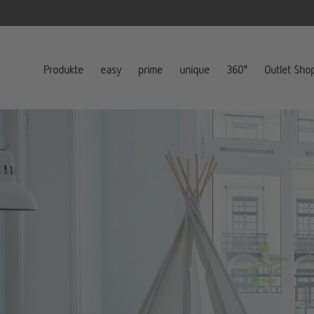
Produkte
easy
prime
unique
360°
Outlet Sho