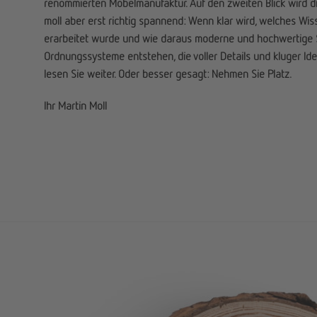
renommierten Möbelmanufaktur. Auf den zweiten Blick wird 
moll aber erst richtig spannend: Wenn klar wird, welches Wi
erarbeitet wurde und wie daraus moderne und hochwertige S
Ordnungssysteme entstehen, die voller Details und kluger Id
lesen Sie weiter. Oder besser gesagt: Nehmen Sie Platz.
Ihr Martin Moll