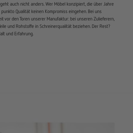
geht auch nicht anders. Wer Möbel konzipiert, die über Jahre
n punkto Qualität keinen Kompromiss eingehen. Bei uns
it vor den Toren unserer Manufaktur: bei unseren Zulieferern,
eile und Rohstoffe in Schreinerqualität beziehen. Der Rest?
lt und Erfahrung.