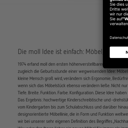
Die moll Idee ist einfach: Möbel, die mit
1974 erfand moll den ersten höhenverstellbaren Kinderschrei
zugleich die Geburtsstunde einer wegweisenden Idee: Möbel
kleine Mensch groß wird, verändern sich Ergonomie, Bedürfniss
wenn sich das Möbelstück ebenso verändern ließe. Nicht nur 
Tiefe. Breite. Funktion. Farbe. Konfiguration. Diese Idee haben
Das Ergebnis: hochwertige Kinderschreibtische und -drehstü
vom Kindergarten bis zum Schulabschluss und darüber hinaus
designorientierte Möbellinie, die in Form und Funktion weltw
wir bei unserer sehr eigenen Definition des Begriffes „Nachhal