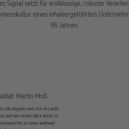
es Signal setzt für erstklassige, robuste Verar
menskultur eines inhabergeführten Unternehme
95 Jahren.
lität: Martin Moll.
en Alb begann und sich im Laufe
st auf den ersten Blick leicht zu
hreinerei hin zu einer weltweit