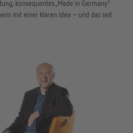
beitung, konsequentes „Made in Germany“
ns mit einer klaren Idee –
und das seit