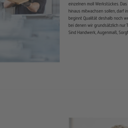
einzelnen moll Werkstückes. Das 
hinaus mitwachsen sollen, darf i
beginnt Qualität deshalb noch we
bei denen wir grundsätzlich nur T
Sind Handwerk, Augenmaß, Sorgfa