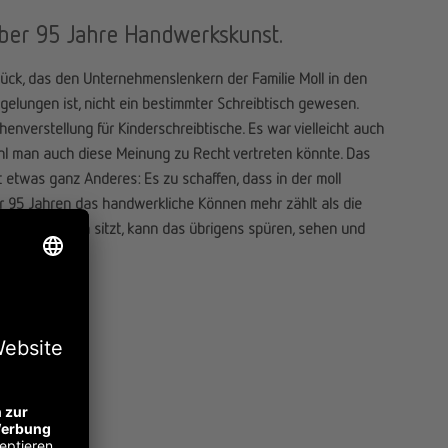
über 95 Jahre Handwerkskunst.
stück, das den Unternehmenslenkern der Familie Moll in den
gelungen ist, nicht ein bestimmter Schreibtisch gewesen.
enverstellung für Kinderschreibtische. Es war vielleicht auch
ohl man auch diese Meinung zu Recht vertreten könnte. Das
t etwas ganz Anderes: Es zu schaffen, dass in der moll
 95 Jahren das handwerkliche Können mehr zählt als die
nem moll Tisch sitzt, kann das übrigens spüren, sehen und