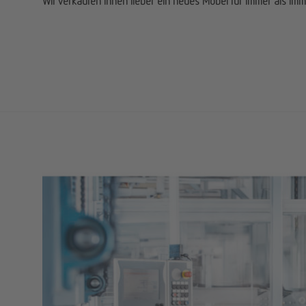
Wir verkaufen Ihnen lieber ein neues Möbel für immer als im