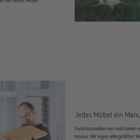
mer ein neues Möbel.
Jedes Möbel ein Manu
Funktionsmöbel von moll haben e
hinaus: Wir legen allergrößten We