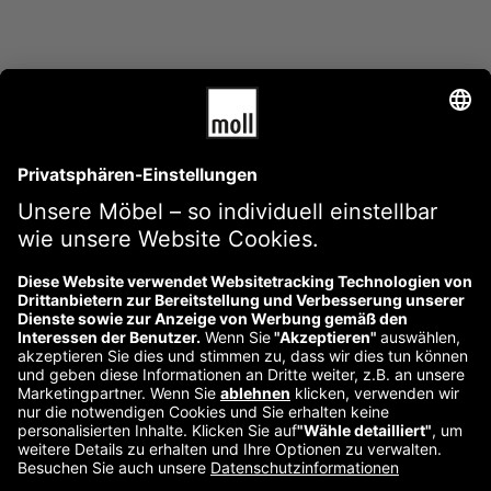
AGB
Impressum
Versandkosten und -bedingungen
Datenschutzerklärung
Widerrufsbelehrung
Kontakt
Reklamation starten
Vertrag widerrufen