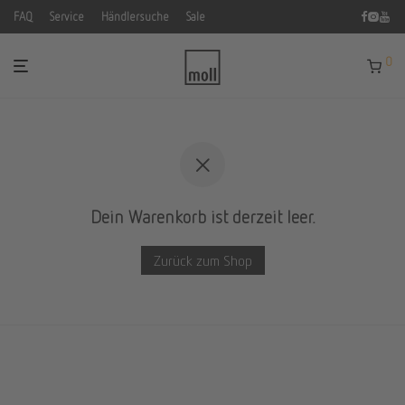
FAQ
Service
Händlersuche
Sale
0
Dein Warenkorb ist derzeit leer.
Zurück zum Shop