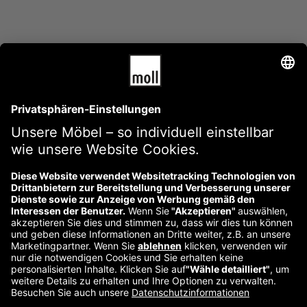
AGB
Impressum
Versandkosten und -bedingungen
Datenschutzerklärung
Widerrufsbelehrung
Kontakt
Reklamation starten
Vertrag widerrufen