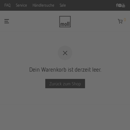
FAQ
Service
Händlersuche
Sale
0
Dein Warenkorb ist derzeit leer.
Zurück zum Shop