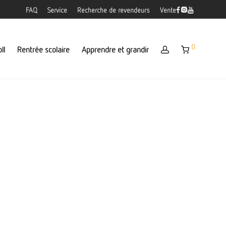
FAQ
Service
Recherche de revendeurs
Vente
0
ll
Rentrée scolaire
Apprendre et grandir