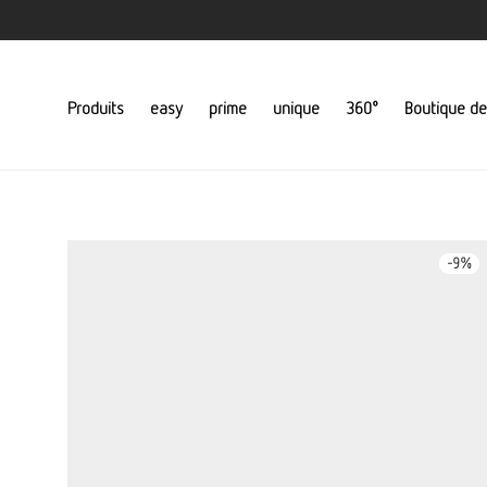
Produits
easy
prime
unique
360°
Boutique de
-
9
%