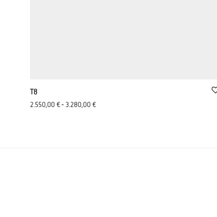
T8
2.550,00
€
-
3.280,00
€