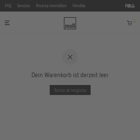
FAQ
Servizio
Ricerca rivenditori
Vendita
0
Dein Warenkorb ist derzeit leer.
Torna al negozio