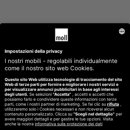
GTC
Impronta
Costi e condizioni di spedizione
Informativa sulla privacy
Politica di cancellazione
Contattateci
Reklamation starten
Vertrag widerrufen