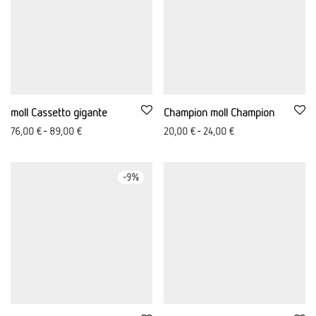
moll Cassetto gigante
Champion moll Champion
76,00
€
-
89,00
€
20,00
€
-
24,00
€
-
9
%