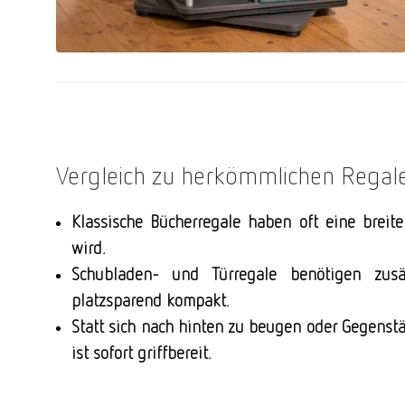
Vergleich zu herkömmlichen Regal
Klassische Bücherregale haben oft eine breite
wird.
Schubladen- und Türregale benötigen zus
platzsparend kompakt.
Statt sich nach hinten zu beugen oder Gegenst
ist sofort griffbereit.