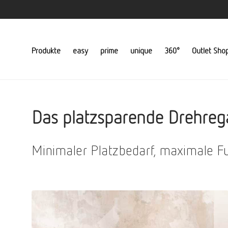
Produkte
easy
prime
unique
360°
Outlet Sho
Das platzsparende Drehreg
Minimaler Platzbedarf, maximale Fu