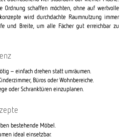
 die Ordnung schaffen möchten, ohne auf wertvolle
nkonzepte wird durchdachte Raumnutzung immer
fe und Breite, um alle Fächer gut erreichbar zu
ienz
nötig – einfach drehen statt umräumen.
Kinderzimmer, Büros oder Wohnbereiche.
wege oder Schranktüren einzuplanen.
zepte
neben bestehende Möbel.
umen ideal einsetzbar.