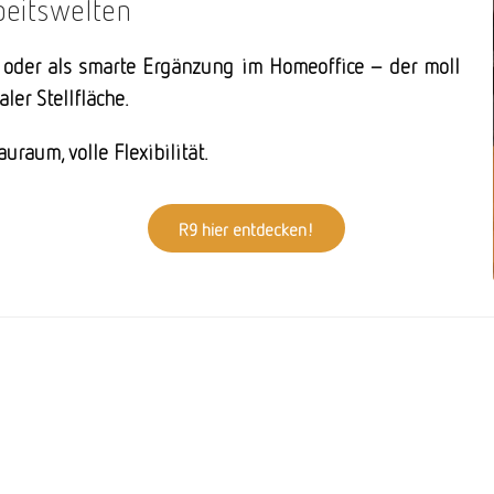
beitswelten
oder als smarte Ergänzung im Homeoffice – der moll
er Stellfläche.
raum, volle Flexibilität.
R9 hier entdecken!