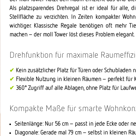
Als platzsparendes Drehregal ist er ideal für alle,
Stellfläche zu verzichten.
In Zeiten kompakter Woh
wichtiger.
Klassische Regale benötigen oft mehr Tie
machen – der moll Tower löst dieses Problem elegant.
Drehfunktion für maximale Raumeffiz
✔
Kein zusätzlicher Platz für Türen oder Schubladen 
✔
Flexible Nutzung in kleinen Räumen – perfekt für 
✔
360° Zugriff auf alle Ablagen, ohne Platz für Lauf
Kompakte Maße für smarte Wohnkon
Seitenlänge: Nur 56 cm – passt in jede Ecke oder 
Diagonale: Gerade mal 79 cm – selbst in kleinen Rä