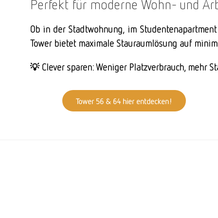
Perfekt für moderne Wohn- und Ar
Ob in der Stadtwohnung, im Studentenapartment 
Tower bietet maximale Stauraumlösung auf minimal
💡 Clever sparen: Weniger Platzverbrauch, mehr Stau
Tower 56 & 64 hier entdecken!