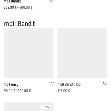
moll Bandit
282,00
€
-
488,00
€
moll Bandit
moll easy
moll Bandit Top
90,00
€
-
100,00
€
116,00
€
-
11
%