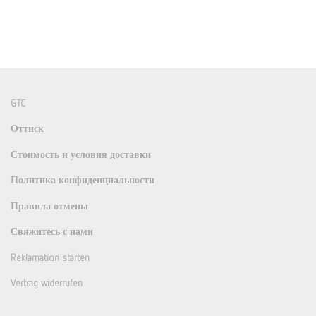
GTC
Оттиск
Стоимость и условия доставки
Политика конфиденциальности
Правила отмены
Свяжитесь с нами
Reklamation starten
Vertrag widerrufen