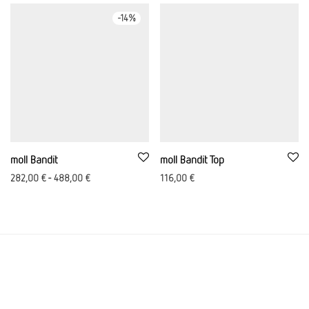
-
14
%
moll Bandit
moll Bandit Top
282,00
€
-
488,00
€
116,00
€