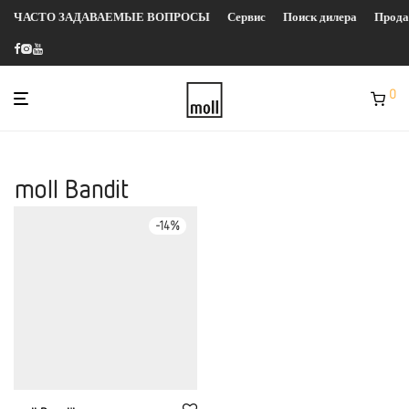
ЧАСТО ЗАДАВАЕМЫЕ ВОПРОСЫ
Сервис
Поиск дилера
Прод
0
moll Bandit
-
14
%