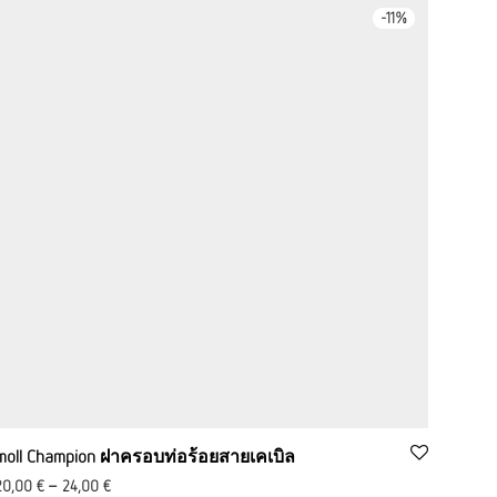
-
11
%
moll Champion ฝาครอบท่อร้อยสายเคเบิล
20,00
€
–
24,00
€