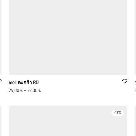
moll ตะกร้า RD
29,00
€
–
32,00
€
-
13
%