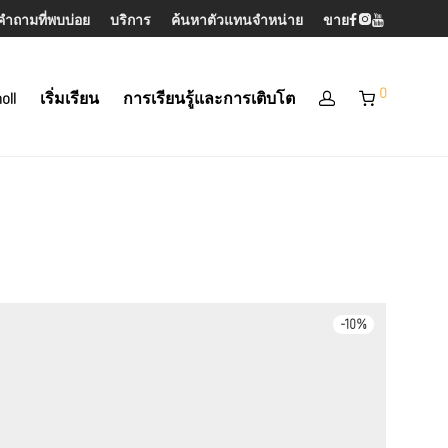
คำถามที่พบบ่อย
บริการ
ค้นหาตัวแทนจำหน่าย
ขาย
0
oll
เริ่มเรียน
การเรียนรู้และการเติบโต
-
10
%