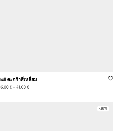
moll ตะกร้าสี่เหลี่ยม
36,00
€
–
41,00
€
-
30
%