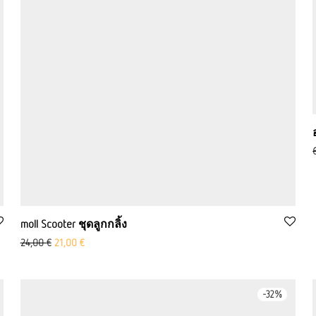
moll Scooter ชุดลูกกลิ้ง
ราคาเดิมคือ: 24.00 ยูโร
ราคาปัจจุบันคือ: 21.00 ยูโร
24,00
€
21,00
€
-
32
%