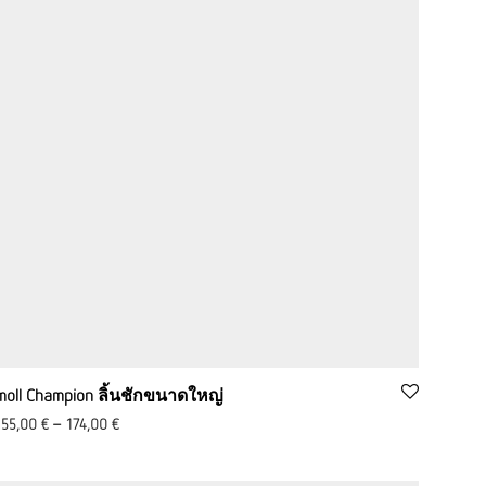
moll Champion ลิ้นชักขนาดใหญ่
155,00
€
–
174,00
€