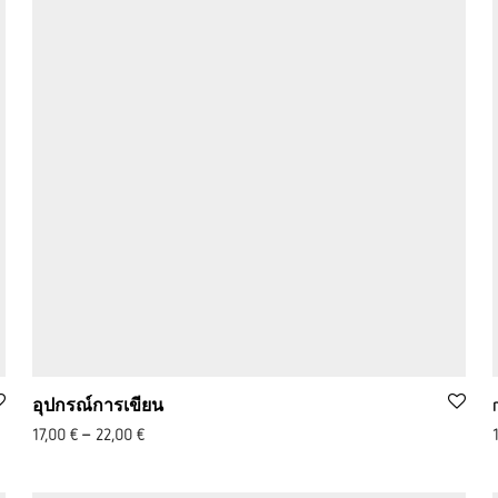
อุปกรณ์การเขียน
17,00
€
–
22,00
€