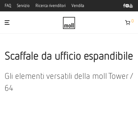
FAQ
Servizio
Ricerca rivenditori
Vendita
0
Scaffale da ufficio espandibile
Gli elementi versatili della moll Tower /
64