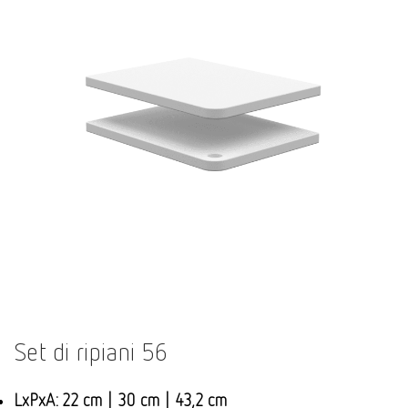
Set di ripiani 56
LxPxA: 22 cm | 30 cm | 43,2 cm