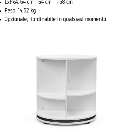
LxPxA: 64 cm | 64 cm | +58 cm
Peso: 14,62 kg
Opzionale, riordinabile in qualsiasi momento