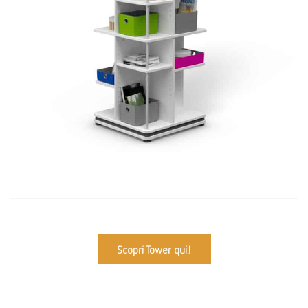
Scopri Tower qui!