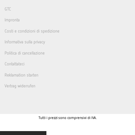
GTC
Impronta
Costi e condizioni di spedizione
Informativa sulla privacy
Politica di cancellazione
Contattateci
Reklamation starten
Vertrag widerrufen
Tutti i prezzi sono comprensivi di IVA.