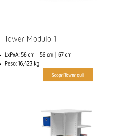
Tower Modulo 1
LxPxA: 56 cm | 56 cm | 67 cm
Peso: 16,423 kg
Scopri Tower qui!