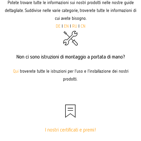
Potete trovare tutte le informazioni sui nostri prodotti nelle nostre guide
dettagliate. Suddivise nelle varie categorie, troverete tutte le informazioni di
cui avete bisogno.
DE
I
EN
I
RU
I
CN
Non ci sono istruzioni di montaggio a portata di mano?
Qui
troverete tutte le istruzioni per l'uso e l'installazione dei nostri
prodotti.
I nostri certificati e premi!