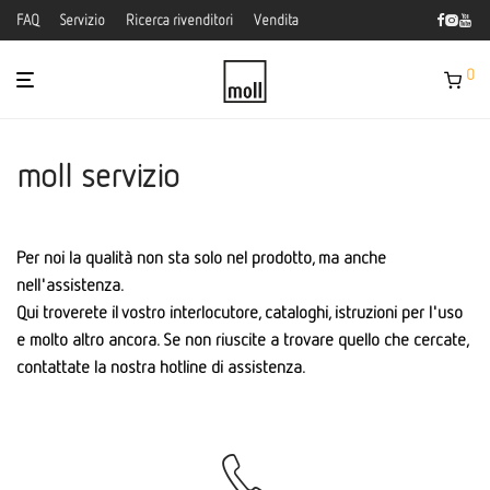
FAQ
Servizio
Ricerca rivenditori
Vendita
0
moll servizio
Per noi la qualità non sta solo nel prodotto, ma anche
nell'assistenza.
Qui troverete il vostro interlocutore, cataloghi, istruzioni per l'uso
e molto altro ancora. Se non riuscite a trovare quello che cercate,
contattate la nostra hotline di assistenza.