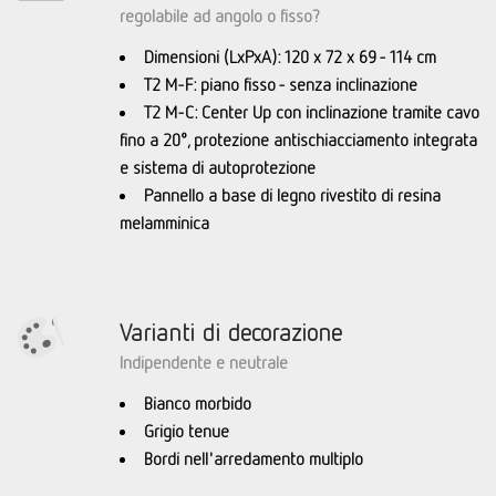
regolabile ad angolo o fisso?
Dimensioni (LxPxA): 120 x 72 x 69 - 114 cm
T2 M-F: piano fisso - senza inclinazione
T2 M-C: Center Up con inclinazione tramite cavo
fino a 20°, protezione antischiacciamento integrata
e sistema di autoprotezione
Pannello a base di legno rivestito di resina
melamminica
Varianti di decorazione
Indipendente e neutrale
Bianco morbido
Grigio tenue
Bordi nell'arredamento multiplo