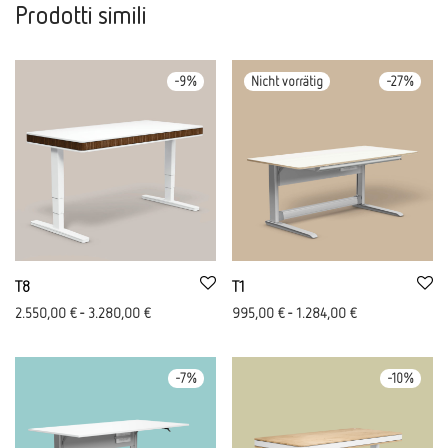
Prodotti simili
-
9
%
-
27
%
T8
T1
2.550,00
€
-
3.280,00
€
995,00
€
-
1.284,00
€
-
7
%
-
10
%