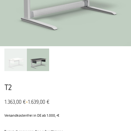
T2
-
1.363,00
€
1.639,00
€
Versandkostenfrei in DE ab 1.000,-€