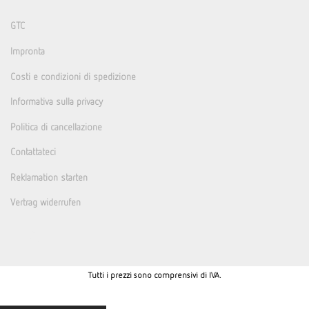
GTC
Impronta
Costi e condizioni di spedizione
Informativa sulla privacy
Politica di cancellazione
Contattateci
Reklamation starten
Vertrag widerrufen
Tutti i prezzi sono comprensivi di IVA.