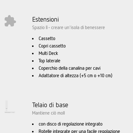
Estensioni
Spazio lì - creare un'isola di benessere
Cassetto
Copri cassetto
Multi Deck
Top laterale
Coperchio della canalina per cavi
Adattatore di altezza (+5 cm o +10 cm)
Telaio di base
Mantiene ciò moll
con disco di regolazione integrato
Rotelle integrate per una facile regolazione