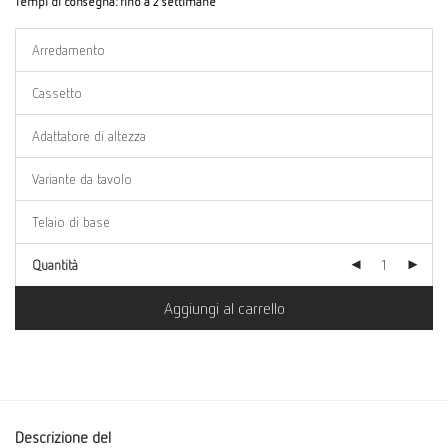
Tempi di consegna:
fino a 2 settimane
Quantità
Aggiungi al carrello
Descrizione del