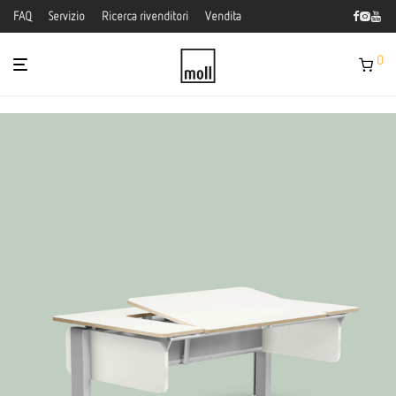
FAQ
Servizio
Ricerca rivenditori
Vendita
0