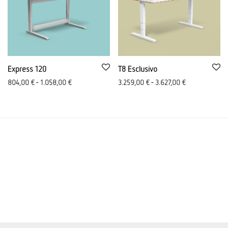
Express 120
T8 Esclusivo
804,00
€
-
1.058,00
€
3.259,00
€
-
3.627,00
€