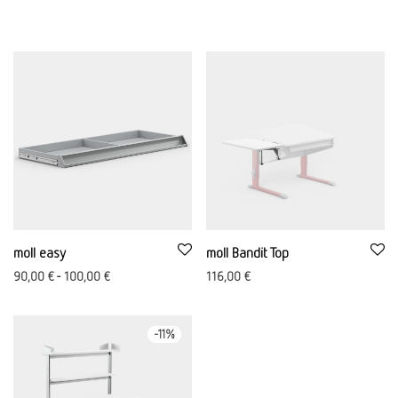
moll easy
moll Bandit Top
90,00
€
-
100,00
€
116,00
€
-
11
%