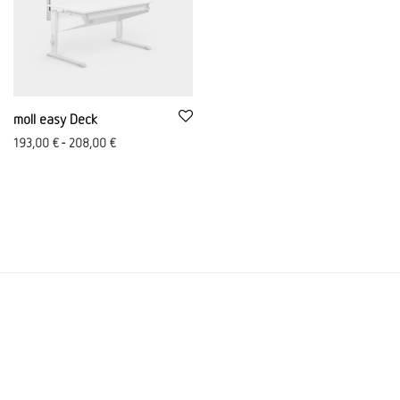
moll easy Deck
193,00
€
-
208,00
€