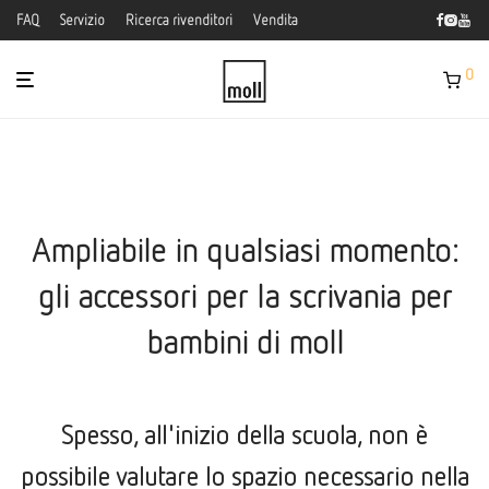
FAQ
Servizio
Ricerca rivenditori
Vendita
0
Ampliabile in qualsiasi momento:
gli accessori per la scrivania per
bambini di moll
Spesso, all'inizio della scuola, non è
possibile valutare lo spazio necessario nella