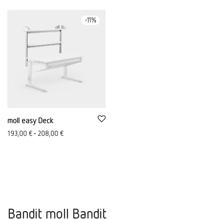
-
11
%
moll easy Deck
193,00
€
-
208,00
€
Bandit moll Bandit