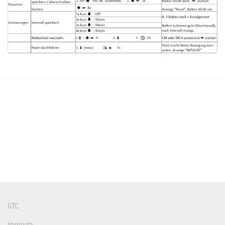
GTC
Impronta