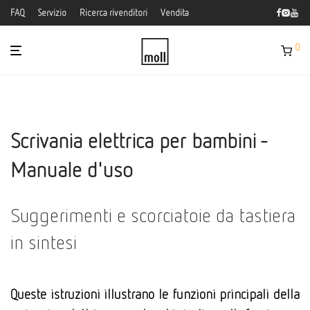
FAQ
Servizio
Ricerca rivenditori
Vendita
0
Scrivania elettrica per bambini -
Manuale d'uso
Suggerimenti e scorciatoie da tastiera
in sintesi
Queste istruzioni illustrano le funzioni principali della