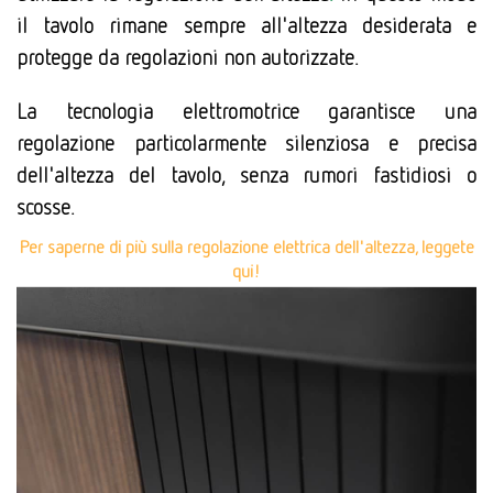
il tavolo rimane sempre all'altezza desiderata e
protegge da regolazioni non autorizzate.
La tecnologia elettromotrice garantisce una
regolazione particolarmente silenziosa e precisa
dell'altezza del tavolo, senza rumori fastidiosi o
scosse.
Per saperne di più sulla regolazione elettrica dell'altezza, leggete
qui!