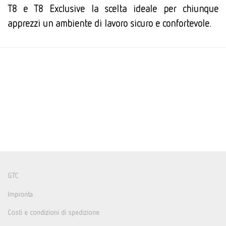
T8 e T8 Exclusive la scelta ideale per chiunque
apprezzi un ambiente di lavoro sicuro e confortevole.
GTC
Impronta
Costi e condizioni di spedizione