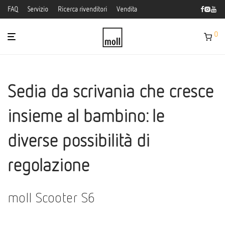
FAQ
Servizio
Ricerca rivenditori
Vendita
0
Sedia da scrivania che cresce
insieme al bambino: le
diverse possibilità di
regolazione
moll Scooter S6