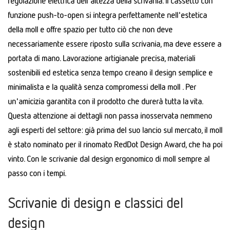
regolazione elettrica dell'altezza della scrivania. Il cassetto con
funzione push-to-open si integra perfettamente nell'estetica
della moll e offre spazio per tutto ciò che non deve
necessariamente essere riposto sulla scrivania, ma deve essere a
portata di mano. Lavorazione artigianale precisa, materiali
sostenibili ed estetica senza tempo creano il design semplice e
minimalista e la qualità senza compromessi della moll . Per
un'amicizia garantita con il prodotto che durerà tutta la vita.
Questa attenzione ai dettagli non passa inosservata nemmeno
agli esperti del settore: già prima del suo lancio sul mercato, il moll
è stato nominato per il rinomato RedDot Design Award, che ha poi
vinto. Con le scrivanie dal design ergonomico di moll sempre al
passo con i tempi.
Scrivanie di design e classici del
design