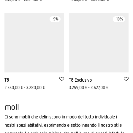
-
9
%
-
10
%
T8
T8 Esclusivo
2.550,00
€
-
3.280,00
€
3.259,00
€
-
3.627,00
€
moll
Ci sono mobili che definiscono in modo del tutto individuale i
nostri spazi abitativi, esprimendo e sottolineando il nostro stile