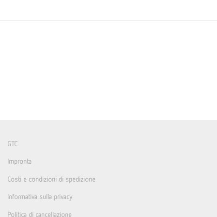
GTC
Impronta
Costi e condizioni di spedizione
Informativa sulla privacy
Politica di cancellazione