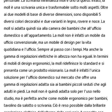
personale. La scrivania minimalista moll è uno di questi. Infatti, la
moll è una scrivania unica e trasformabile sotto molti aspetti. Oltre
ai due modelli di base di diverse dimensioni, sono disponibili 5
diversi colori decorativi e due varianti in legno, rovere e noce. La
moll si adatta quindi sia alla camera dei bambini che all'ufficio
domestico o all'appartamento. La moll non è infatti un mobile da
ufficio convenzionale, ma un mobile di design per la vita
quotidiana e l'ufficio. Sempre al passo con i tempi. Ma anche la
gamma di regolazioni elettriche in altezza non ha eguali. In termini
di mobili di design ergonomici, la moll ridefinisce lo standard e si
presenta come un prodotto visionario. La moll è infatti l'unica
soluzione per l'ufficio domestico sul mercato che offre una
gamma di regolazioni adatta sia ai bambini piccoli seduti che agli
adulti in piedi. La moll non è quindi adatta solo per l'uso nello
studio, ma è perfetta anche come mobile ergonomico per bambini,
tavolino da salotto o scrivania. Ciò è reso possibile dalla brillante