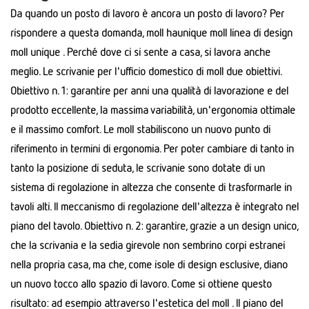
Da quando un posto di lavoro è ancora un posto di lavoro? Per
rispondere a questa domanda, moll haunique moll linea di design
moll unique . Perché dove ci si sente a casa, si lavora anche
meglio. Le scrivanie per l'ufficio domestico di moll due obiettivi.
Obiettivo n. 1: garantire per anni una qualità di lavorazione e del
prodotto eccellente, la massima variabilità, un'ergonomia ottimale
e il massimo comfort. Le moll stabiliscono un nuovo punto di
riferimento in termini di ergonomia. Per poter cambiare di tanto in
tanto la posizione di seduta, le scrivanie sono dotate di un
sistema di regolazione in altezza che consente di trasformarle in
tavoli alti. Il meccanismo di regolazione dell'altezza è integrato nel
piano del tavolo. Obiettivo n. 2: garantire, grazie a un design unico,
che la scrivania e la sedia girevole non sembrino corpi estranei
nella propria casa, ma che, come isole di design esclusive, diano
un nuovo tocco allo spazio di lavoro. Come si ottiene questo
risultato: ad esempio attraverso l'estetica del moll . Il piano del