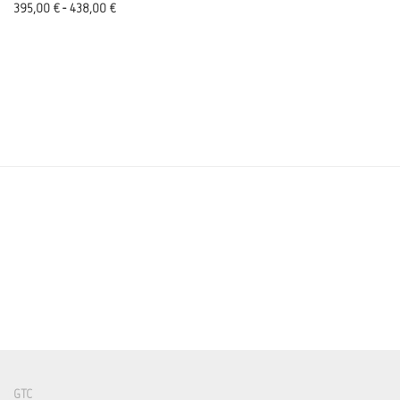
395,00
€
-
438,00
€
GTC