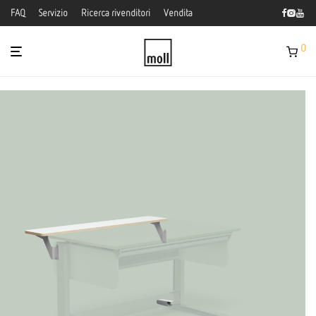
FAQ
Servizio
Ricerca rivenditori
Vendita
0