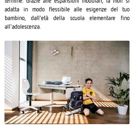
termine. Grazie alle espansioni modulari, la moll si
adatta in modo flessibile alle esigenze del tuo
bambino, dall'età della scuola elementare fino
all'adolescenza.