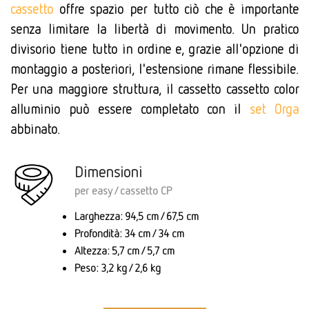
cassetto
offre spazio per tutto ciò che è importante
senza limitare la libertà di movimento. Un pratico
divisorio tiene tutto in ordine e, grazie all'opzione di
montaggio a posteriori, l'estensione rimane flessibile.
Per una maggiore struttura, il cassetto
cassetto color
alluminio può essere completato con il
set Orga
abbinato.
Dimensioni
per easy / cassetto CP
Larghezza: 94,5 cm / 67,5 cm
Profondità: 34 cm / 34 cm
Altezza: 5,7 cm / 5,7 cm
Peso: 3,2 kg / 2,6 kg