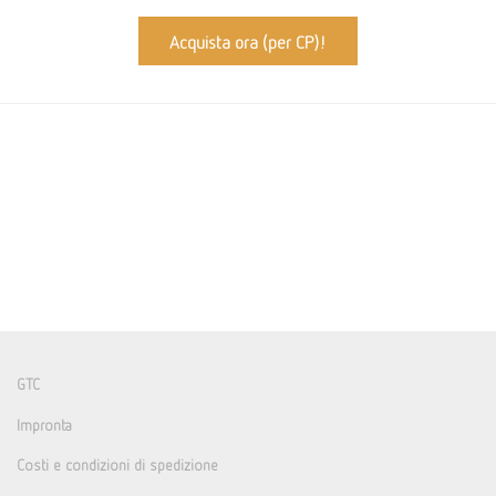
Acquista ora (per CP)!
GTC
Impronta
Costi e condizioni di spedizione