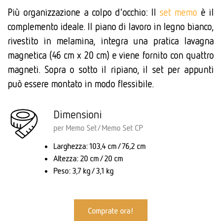
Più organizzazione a colpo d'occhio: Il
set memo
è il
complemento ideale. Il piano di lavoro in legno bianco,
rivestito in melamina, integra una pratica lavagna
magnetica (46 cm x 20 cm) e viene fornito con quattro
magneti. Sopra o sotto il ripiano, il set per appunti
può essere montato in modo flessibile.
Dimensioni
per Memo Set/ Memo Set CP
Larghezza: 103,4 cm / 76,2 cm
Altezza: 20 cm / 20 cm
Peso: 3,7 kg / 3,1 kg
Comprate ora!