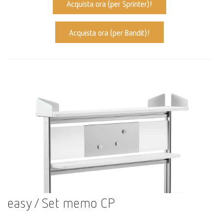
Acquista ora (per Sprinter)!
Acquista ora (per Bandit)!
easy / Set memo CP