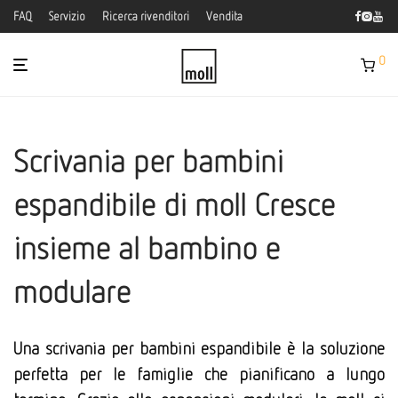
FAQ
Servizio
Ricerca rivenditori
Vendita
0
Scrivania per bambini
espandibile di moll Cresce
insieme al bambino e
modulare
Una scrivania per bambini espandibile è la soluzione
perfetta per le famiglie che pianificano a lungo