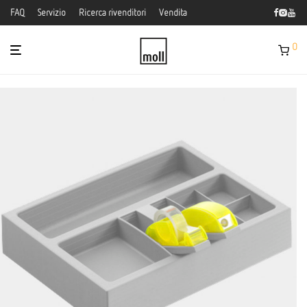
FAQ
Servizio
Ricerca rivenditori
Vendita
0