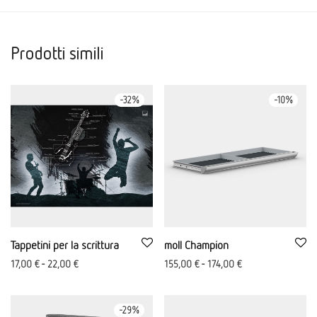
Prodotti simili
-
32
%
-
10
%
Tappetini per la scrittura
moll Champion
17,00
€
-
22,00
€
155,00
€
-
174,00
€
-
29
%