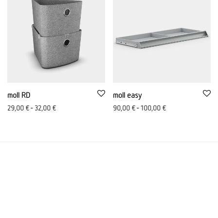
moll RD
moll easy
29,00
€
-
32,00
€
90,00
€
-
100,00
€