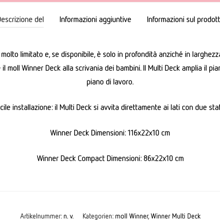
escrizione del
Informazioni aggiuntive
Informazioni sul prodot
lto limitato e, se disponibile, è solo in profondità anziché in larghezza
il moll Winner Deck alla scrivania dei bambini. Il Multi Deck amplia il pian
piano di lavoro.
cile installazione: il Multi Deck si avvita direttamente ai lati con due staf
Winner Deck Dimensioni: 116x22x10 cm
Winner Deck Compact Dimensioni: 86x22x10 cm
Artikelnummer:
n. v.
Kategorien:
moll Winner
,
Winner Multi Deck