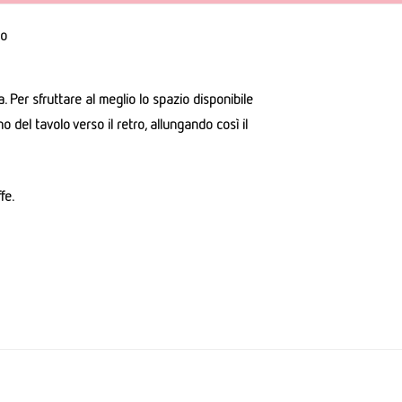
to
. Per sfruttare al meglio lo spazio disponibile
o del tavolo verso il retro, allungando così il
fe.