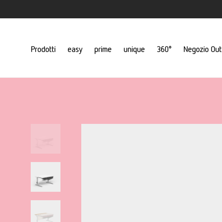
Prodotti
easy
prime
unique
360°
Negozio Out