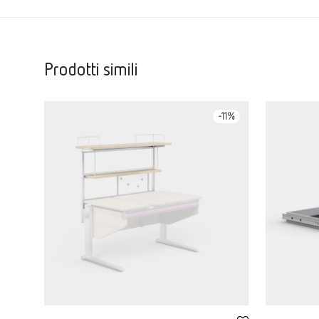
Prodotti simili
-
11
%