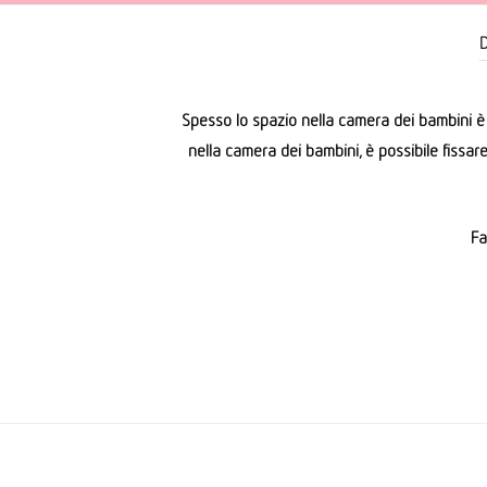
D
Spesso lo spazio nella camera dei bambini è mo
nella camera dei bambini, è possibile fissare 
Fa