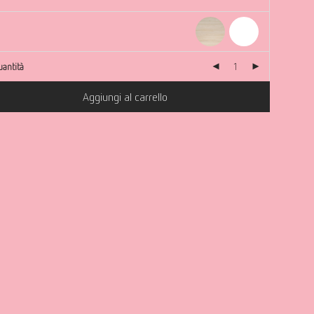
antità
Aggiungi al carrello