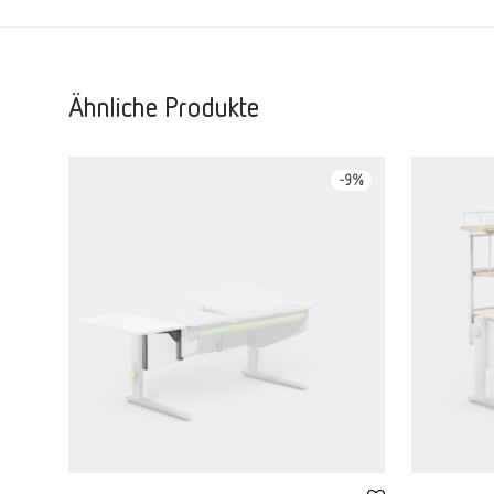
Ähnliche Produkte
-
9
%