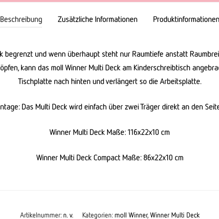
Beschreibung
Zusätzliche Informationen
Produktinformatione
tark begrenzt und wenn überhaupt steht nur Raumtiefe anstatt Raumbrei
pfen, kann das moll Winner Multi Deck am Kinderschreibtisch angebrac
Tischplatte nach hinten und verlängert so die Arbeitsplatte.
ntage: Das Multi Deck wird einfach über zwei Träger direkt an den Sei
Winner Multi Deck Maße: 116x22x10 cm
Winner Multi Deck Compact Maße: 86x22x10 cm
Artikelnummer:
n. v.
Kategorien:
moll Winner
,
Winner Multi Deck