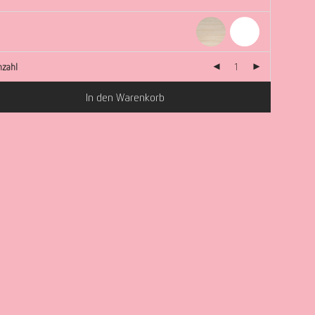
nzahl
In den Warenkorb