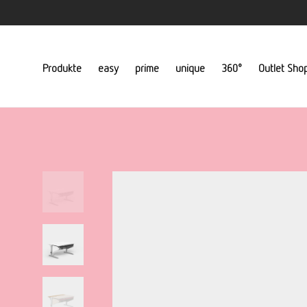
Produkte
easy
prime
unique
360°
Outlet Sho