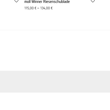
moll Winner Riesenschublade
115,00
€
–
134,00
€