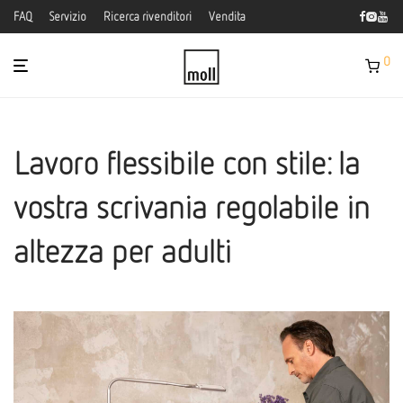
FAQ
Servizio
Ricerca rivenditori
Vendita
0
Lavoro flessibile con stile: la
vostra scrivania regolabile in
altezza per adulti