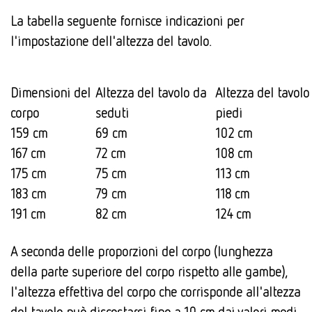
La tabella seguente fornisce indicazioni per
l'impostazione dell'altezza del tavolo.
Dimensioni del
Altezza del tavolo da
Altezza del tavolo
corpo
seduti
piedi
159 cm
69 cm
102 cm
167 cm
72 cm
108 cm
175 cm
75 cm
113 cm
183 cm
79 cm
118 cm
191 cm
82 cm
124 cm
A seconda delle proporzioni del corpo (lunghezza
della parte superiore del corpo rispetto alle gambe),
l'altezza effettiva del corpo che corrisponde all'altezza