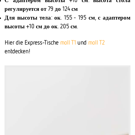
регулируется от 79 до 124 см
Для высоты тела: ок. 155 - 195 см, с адаптером
высоты +10 см до ок. 205 см.
Hier die Express-Tische
moll T1
und
moll T2
entdecken!