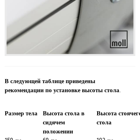
В следующей таблице приведены
рекомендации по установке высоты стола.
Размер тела
Высота стола в
Высота стоячег
сидячем
стола
положении