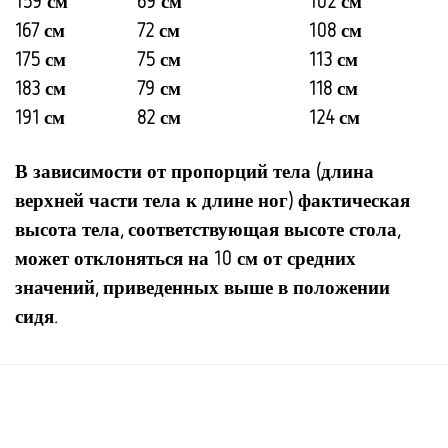
159 см
69 см
102 см
167 см
72 см
108 см
175 см
75 см
113 см
183 см
79 см
118 см
191 см
82 см
124 см
В зависимости от пропорций тела (длина
верхней части тела к длине ног) фактическая
высота тела, соответствующая высоте стола,
может отклоняться на 10 см от средних
значений, приведенных выше в положении
сидя.