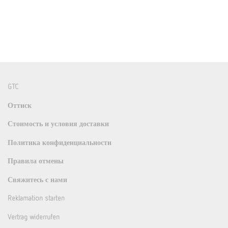
GTC
Оттиск
Стоимость и условия доставки
Политика конфиденциальности
Правила отмены
Свяжитесь с нами
Reklamation starten
Vertrag widerrufen