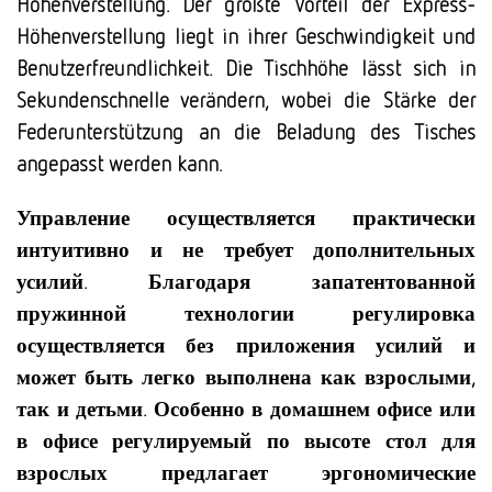
Höhenverstellung. Der größte Vorteil der Express-
Höhenverstellung liegt in ihrer Geschwindigkeit und
Benutzerfreundlichkeit. Die Tischhöhe lässt sich in
Sekundenschnelle verändern, wobei die Stärke der
Federunterstützung an die Beladung des Tisches
angepasst werden kann.
Управление осуществляется практически
интуитивно и не требует дополнительных
усилий. Благодаря запатентованной
пружинной технологии регулировка
осуществляется без приложения усилий и
может быть легко выполнена как взрослыми,
так и детьми. Особенно в домашнем офисе или
в офисе регулируемый по высоте стол для
взрослых предлагает эргономические