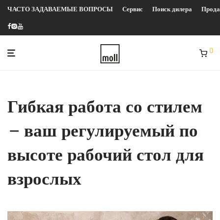
ЧАСТО ЗАДАВАЕМЫЕ ВОПРОСЫ
Сервис
Поиск дилера
Прод
0
Гибкая работа со стилем
– ваш регулируемый по
высоте рабочий стол для
взрослых