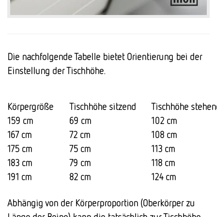
Die nachfolgende Tabelle bietet Orientierung bei der
Einstellung der Tischhöhe.
Körpergröße
Tischhöhe sitzend
Tischhöhe stehen
159 cm
69 cm
102 cm
167 cm
72 cm
108 cm
175 cm
75 cm
113 cm
183 cm
79 cm
118 cm
191 cm
82 cm
124 cm
Abhängig von der Körperproportion (Oberkörper zu