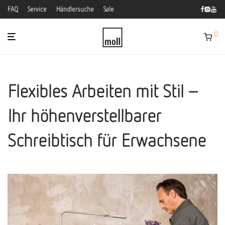
FAQ
Service
Händlersuche
Sale
0
Flexibles Arbeiten mit Stil –
Ihr höhenverstellbarer
Schreibtisch für Erwachsene