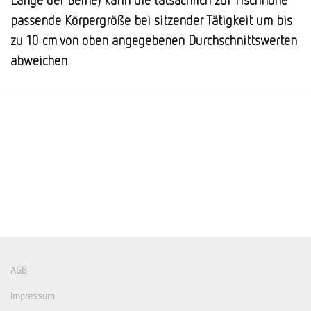
Länge der Beine) kann die tatsächlich zur Tischhöhe
passende Körpergröße bei sitzender Tätigkeit um bis
zu 10 cm von oben angegebenen Durchschnittswerten
abweichen.
AGB
Impressum