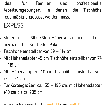
ideal für Familien und professionelle
Arbeitsumgebungen, in denen die Tischhöhe
regelmäßig angepasst werden muss.
EXPESS
Stufenlose Sitz-/Steh-Höhenverstellung durch
mechanisches Kraftfeder-Paket
Tischhöhe einstellbar von 69 – 114 cm
Mit Höhenadapter +5 cm: Tischhöhe einstellbar von 74
– 119 cm
Mit Höhenadapter +10 cm: Tischhöhe einstellbar von
79 – 124 cm
Für Körpergrößen: ca. 155 – 195 cm, mit Höhenadapter
+10 cm bis ca. 205 cm
Hier die Express-Tische
moll T1
und
moll T2