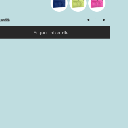
antità
Aggiungi al carrello