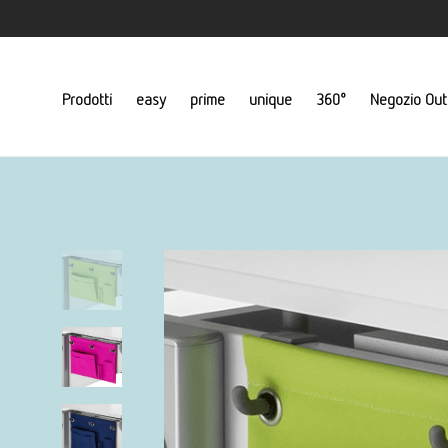
Prodotti
easy
prime
unique
360°
Negozio Out