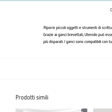
D
Riporre piccoli oggetti e strumenti di scritt
Grazie
ai ganci brevettati, Utensilo può ess
più disparati. I ganci sono compatibili con tut
Prodotti simili