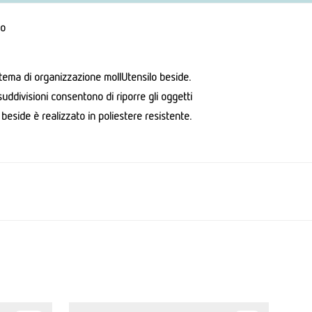
to
sistema di organizzazione
moll
Utensilo
beside.
uddivisioni consentono di riporre gli oggetti
beside è realizzato in poliestere resistente.