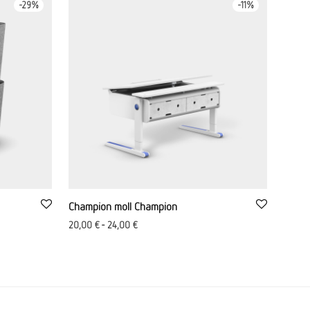
-
29
%
-
11
%
Champion moll Champion
20,00
€
-
24,00
€