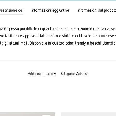
escrizione del
Informazioni aggiuntive
Informazioni sul prodot
ura è spesso più difficile di quanto si pensi. La soluzione è offerta dal 
ere facilmente appeso al lato destro o sinistro del tavolo. Le numerose s
ti gli attuali
moll
. Disponibile in quattro colori trendy e freschi,
Utensilo
Artikelnummer:
n. v.
Kategorie:
Zubehör