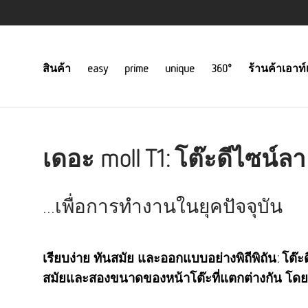
สินค้า
easy
prime
unique
360°
ร้านค้าเอาท์
เดอะ moll T1: โต๊ะดีไซน์ลา
...เพื่อการทำงานในยุคปัจจุบัน
เรียบง่าย ทันสมัย ​​และออกแบบอย่างพิถีพิถัน: โต๊
สมัยและสองขนาดของหน้าโต๊ะที่แตกต่างกัน โดย