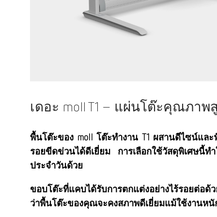
เดอะ moll T1 – แผ่นโต๊ะคุณภาพ
พื้นโต๊ะของ moll โต๊ะทำงาน T1 ผสานดีไซน์และ
รอยขีดข่วนได้ดีเยี่ยม การเลือกใช้วัสดุพิเศษนี้
ประจำวันด้วย
ขอบโต๊ะที่แคบได้รับการตกแต่งอย่างไร้รอยต่อด้วย
ว่าพื้นโต๊ะของคุณจะคงสภาพดีเยี่ยมแม้ใช้งานหนั