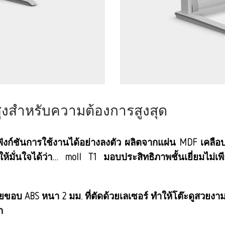
สูงสำหรับความต้องการสูงสุด
ฟังก์ชันการใช้งานได้อย่างลงตัว ผลิตจากแผ่น MDF เคลื
ทำให้มั่นใจได้ว่า... moll T1 มอบประสิทธิภาพชั้นเยี่ยมไม
ขอบ ABS หนา 2 มม. ที่ตัดด้วยเลเซอร์ ทำให้โต๊ะดูสวยงาม
ก