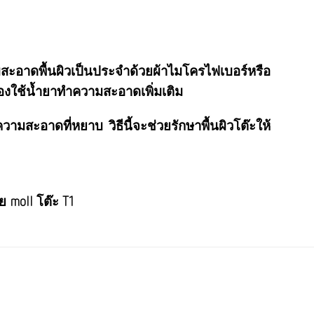
สะอาดพื้นผิวเป็นประจำด้วยผ้าไมโครไฟเบอร์หรือ
องใช้น้ำยาทำความสะอาดเพิ่มเติม
ามสะอาดที่หยาบ วิธีนี้จะช่วยรักษาพื้นผิวโต๊ะให้
oll โต๊ะ T1