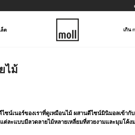
เกิน m
เล็ต
ยไม้
ะดีไซน์เนอร์ของเราที่ดูเหมือนไม้ ผสานดีไซน์มินิมอลเข้ากับ
แต่ละแบบมีลวดลายไม้หลายเหลี่ยมที่สวยงามและมุมโค้ง