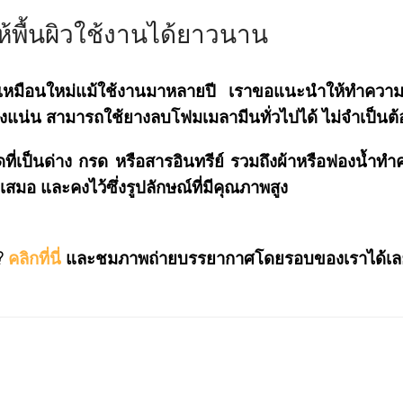
้พื้นผิวใช้งานได้ยาวนาน
ณจะดูเหมือนใหม่แม้ใช้งานมาหลายปี เราขอแนะนำให้ทำความ
งแน่น สามารถใช้ยางลบโฟมเมลามีนทั่วไปได้ ไม่จำเป็นต้
ที่เป็นด่าง กรด หรือสารอินทรีย์ รวมถึงผ้าหรือฟองน้ำทำคว
เสมอ และคงไว้ซึ่งรูปลักษณ์ที่มีคุณภาพสูง
?
คลิกที่นี่
และชมภาพถ่ายบรรยากาศโดยรอบของเราได้เลย m