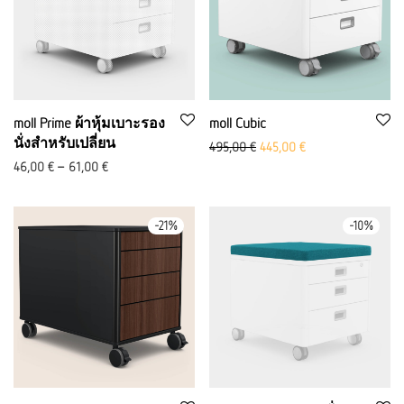
moll Prime ผ้าหุ้มเบาะรอง
moll Cubic
นั่งสำหรับเปลี่ยน
ราคาเดิมคือ: 495.00 ยูโร
Aktueller Preis ist:
495,00
€
445,00
€
46,00
€
–
61,00
€
-
21
%
-
10
%