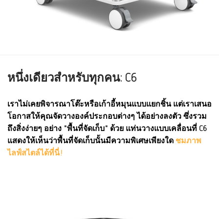
หนึ่งเดียวสำหรับทุกคน: C6
เราไม่เคยพิจารณาโต๊ะหรือเก้าอี้หมุนแบบแยกชิ้น แต่เราเสนอ
โอกาสให้คุณจัดวางองค์ประกอบต่างๆ ได้อย่างลงตัว ซึ่งรวม
ถึงสิ่งง่ายๆ อย่าง "พื้นที่จัดเก็บ" ด้วย แท่นวางแบบเคลื่อนที่ C6
แสดงให้เห็นว่าพื้นที่จัดเก็บนั้นมีความพิเศษเพียงใด
ชมภาพ
ไลฟ์สไตล์ได้ที่นี่!