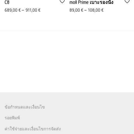
C8
moll Prime เบาะรองนั่ง
689,00
€
–
911,00
€
89,00
€
–
108,00
€
ข้อกำหนดและเงื่อนไข
รอยพิมพ์
ค่าใช้จ่ายและเงื่อนไขการจัดส่ง