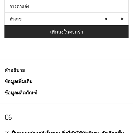
ตัวเลข
เพิ่มลงในตะกร้า
คำอธิบาย
ข้อมูลเพิ่มเติม
ข้อมูลผลิตภัณฑ์
C6