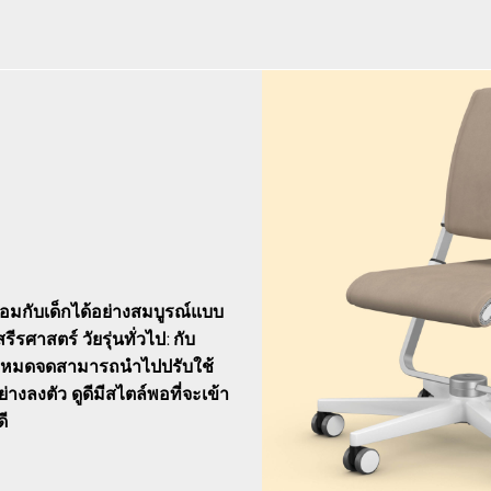
ปพร้อมกับเด็กได้อย่างสมบูรณ์แบบ
ศาสตร์ วัยรุ่นทั่วไป: กับ
หม่หมดจดสามารถนำไปปรับใช้
่างลงตัว ดูดีมีสไตล์พอที่จะเข้า
ดี