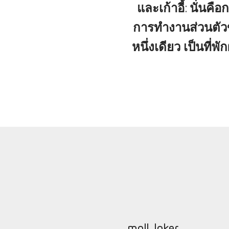
และเก้าอี้: นั่นค
การทำงานส่วนตัวขอ
หนึ่งเดียว เป็นที
moll Joker