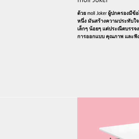
ด้วย moll Joker ผู้ปกครองมีข้
หนึ่ง มันสร้างความประทับ
เล็กๆ น้อยๆ แต่ประณีตบรร
การออกแบบ คุณภาพ และฟัง