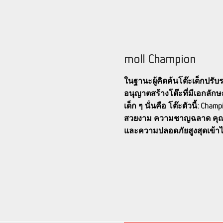
moll Champion
ในฐานะผู้คิดค้นโต๊ะเด็กปรับ
อนุญาตสร้างโต๊ะที่มีเอกลัก
เด็ก ๆ นั่นคือ โต๊ะตัวนี้: Ch
สวยงาม ความชาญฉลาด คุณส
และความปลอดภัยสูงสุดเข้าไว