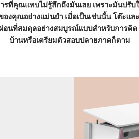
ือการที่คุณแทบไม่รู้สึกถึงมันเลย เพราะมันปรับ
งคุณอย่างแม่นยำ เมื่อเป็นเช่นนั้น โต๊ะและเ
่พักผ่อนที่สมดุลอย่างสมบูรณ์แบบสำหรับการคิ
บ้านหรือเตรียมตัวสอบปลายภาคก็ตาม