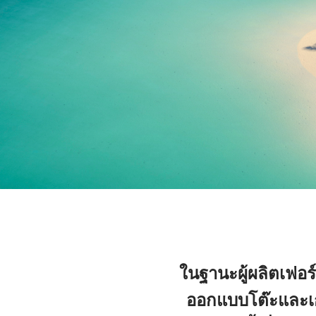
ในฐานะผู้ผลิตเฟอร
ออกแบบโต๊ะและเก้า