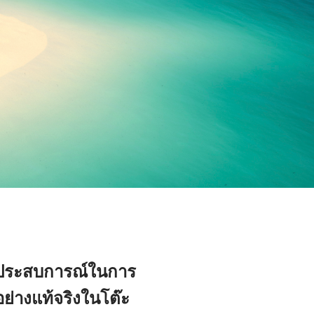
ะมีประสบการณ์ในการ
อย่างแท้จริงในโต๊ะ