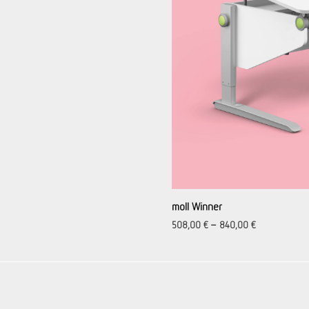
moll Winner
508,00
€
–
840,00
€