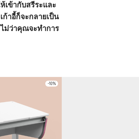
ให้เข้ากับสรีระและ
ก้าอี้ก็จะกลายเป็น
ด ไม่ว่าคุณจะทำการ
-
10
%