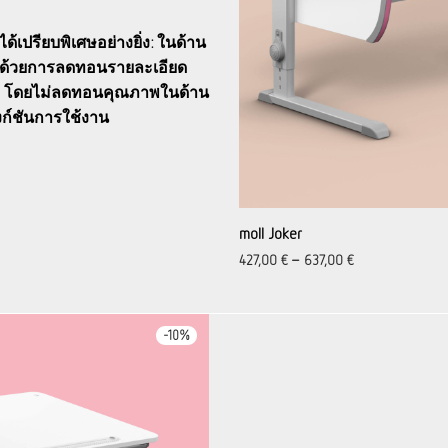
อได้เปรียบพิเศษอย่างยิ่ง: ในด้าน
ใจด้วยการลดทอนรายละเอียด
จง โดยไม่ลดทอนคุณภาพในด้าน
ก์ชันการใช้งาน
moll Joker
427,00
€
–
637,00
€
-
10
%