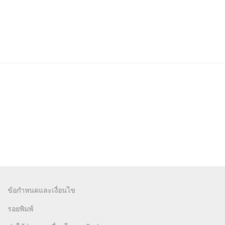
ข้อกำหนดและเงื่อนไข
รอยพิมพ์