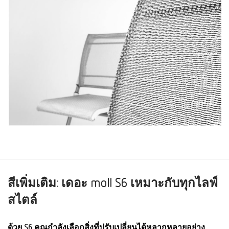
สีเพิ่มเติม: เดอะ moll S6 เหมาะกับทุกไลฟ์
สไตล์
ด้วย S6 คุณกำลังเลือกสิ่งที่ปรับเปลี่ยนได้หลากหลายอย่าง