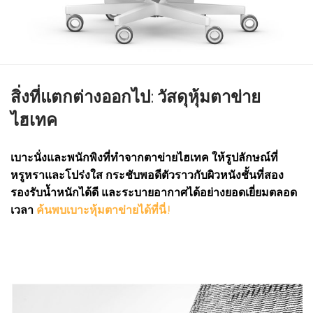
สิ่งที่แตกต่างออกไป: วัสดุหุ้มตาข่าย
ไฮเทค
เบาะนั่งและพนักพิงที่ทำจากตาข่ายไฮเทค ให้รูปลักษณ์ที่
หรูหราและโปร่งใส กระชับพอดีตัวราวกับผิวหนังชั้นที่สอง
รองรับน้ำหนักได้ดี และระบายอากาศได้อย่างยอดเยี่ยมตลอด
เวลา
ค้นพบเบาะหุ้มตาข่ายได้ที่นี่!