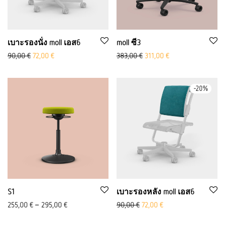
เบาะรองนั่ง moll เอส6
moll ซี3
ราคาเดิมคือ: 90.00 ยูโร
Aktueller Preis ist: 72,00 €.
Ursprünglicher Preis war: 38
Aktueller Preis ist: 
90,00
€
72,00
€
383,00
€
311,00
€
-
20
%
S1
เบาะรองหลัง moll เอส6
ราคาเดิมคือ: 90.00 ยูโร
Aktueller Preis ist: 72
255,00
€
–
295,00
€
90,00
€
72,00
€