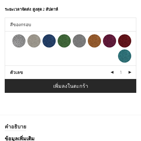
ระยะเวลาจัดส่ง:
สูงสุด 2 สัปดาห์
ตัวเลข
เพิ่มลงในตะกร้า
คำอธิบาย
ข้อมูลเพิ่มเติม