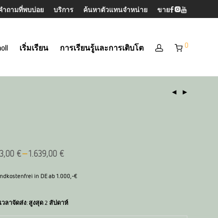
คำถามที่พบบ่อย
บริการ
ค้นหาตัวแทนจำหน่าย
ขาย
0
oll
เริ่มเรียน
การเรียนรู้และการเติบโต
–
63,00
€
1.639,00
€
ndkostenfrei in DE ab 1.000,-€
เวลาจัดส่ง:
สูงสุด 2 สัปดาห์