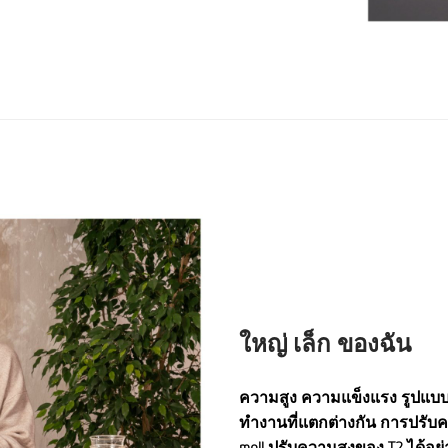
ใหญ่ เล็ก ของฉัน
ความสูง ความแข็งแรง รูปแบบ
ทำงานที่แตกต่างกัน การปรับคว
moll ปรับความสูงของ T2 ได้อย่