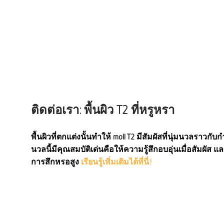
ติดต่อเรา: พื้นผิว T2 ที่หรูหรา
พื้นผิวที่ตกแต่งนั้นทำให้ moll T2 มีสัมผัสที่นุ่มนวลราวกับกำม
นวลนี้มีคุณสมบัติเด่นคือให้ความรู้สึกอบอุ่นเมื่อสัมผ
การสึกหรอสูง
เรียนรู้เพิ่มเติมได้ที่นี่!