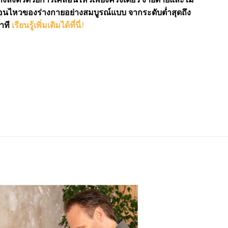
่อนไหวของร่างกายอย่างสมบูรณ์แบบ จากระดับต่ำสุดถึง
นาที
เรียนรู้เพิ่มเติมได้ที่นี่!