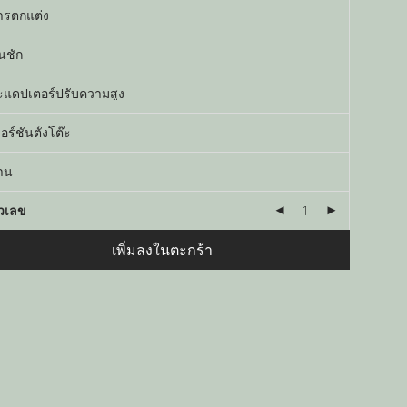
ัวเลข
เพิ่มลงในตะกร้า