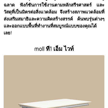
ฉลาด ฟังก์ชันการใช้งานตามหลักสรีรศาสตร์ และ
วัสดุที่เป็นมิตรต่อสิ่งแวดล้อม จึงสร้างสภาพแวดล้อมที่
ส่งเสริมสมาธิและความคิดสร้างสรรค์ ค้นพบรุ่นต่างๆ
และออกแบบพื้นที่ทำงานที่สมบูรณ์แบบของคุณได้
เลย!
moll ที1 เอ็ม ไวท์