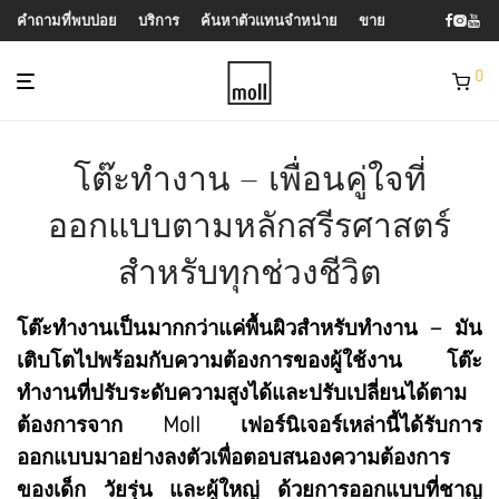
คำถามที่พบบ่อย
บริการ
ค้นหาตัวแทนจำหน่าย
ขาย
0
โต๊ะทำงาน – เพื่อนคู่ใจที่
ออกแบบตามหลักสรีรศาสตร์
สำหรับทุกช่วงชีวิต
โต๊ะทำงานเป็นมากกว่าแค่พื้นผิวสำหรับทำงาน – มัน
เติบโตไปพร้อมกับความต้องการของผู้ใช้งาน โต๊ะ
ทำงานที่ปรับระดับความสูงได้และปรับเปลี่ยนได้ตาม
ต้องการจาก Moll เฟอร์นิเจอร์เหล่านี้ได้รับการ
ออกแบบมาอย่างลงตัวเพื่อตอบสนองความต้องการ
ของเด็ก วัยรุ่น และผู้ใหญ่ ด้วยการออกแบบที่ชาญ