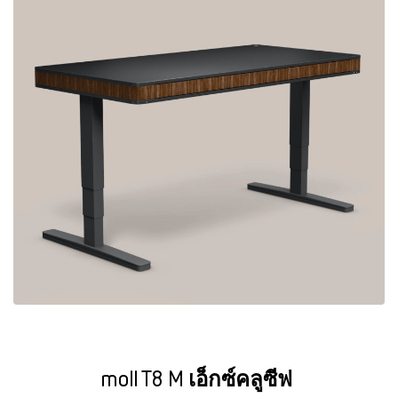
moll T8 M เอ็กซ์คลูซีฟ