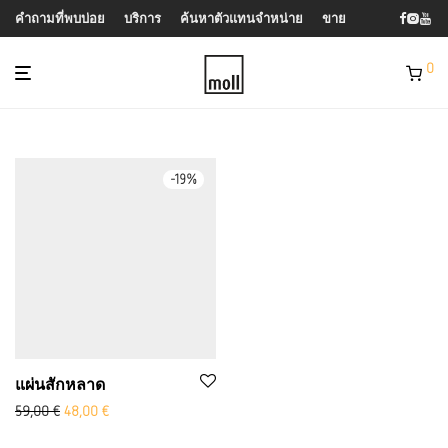
คำถามที่พบบ่อย
บริการ
ค้นหาตัวแทนจำหน่าย
ขาย
0
-
19
%
แผ่นสักหลาด
ราคาเดิม: 59.00 ยูโร
Aktueller Preis ist: 48,00 €.
59,00
€
48,00
€