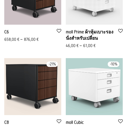
C6
moll Prime ผ้าหุ้มเบาะรอง
นั่งสำหรับเปลี่ยน
658,00
€
–
876,00
€
46,00
€
–
61,00
€
-
21
%
-
10
%
C8
moll Cubic