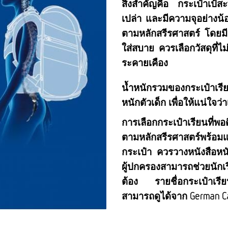
สิ่งสำคัญคือ กระเป๋าเป้ส
เปล่า และมีความจุอย่างน
ตามหลักสรีรศาสตร์ โดยมี
ใส่สบาย ควรเลือกวัสดุที่ไ
ระคายเคือง
น้ำหนักรวมของกระเป๋าเรี
หนักตัวเด็ก เพื่อให้แน่ใจว
การเลือกกระเป๋าเรียนที่พ
ตามหลักสรีรศาสตร์พร้อม
กระเป๋า ควรวางหนังสือหนัก
ผู้ปกครองสามารถช่วยนักเร
ต้อง รายชื่อกระเป๋าเรีย
สามารถดูได้จาก German Ca