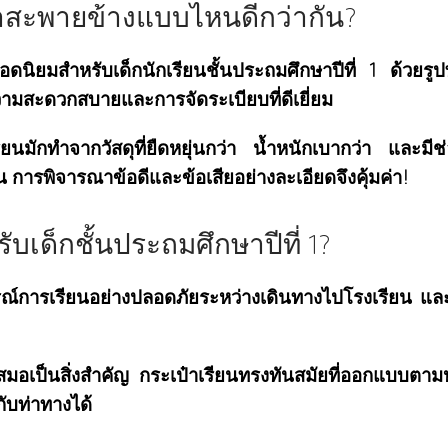
๋าสะพายข้างแบบไหนดีกว่ากัน?
ยอดนิยมสำหรับเด็กนักเรียนชั้นประถมศึกษาปีที่ 1 ด้วยร
ความสะดวกสบายและการจัดระเบียบที่ดีเยี่ยม
ียนมักทำจากวัสดุที่ยืดหยุ่นกว่า น้ำหนักเบากว่า และม
ัน การพิจารณาข้อดีและข้อเสียอย่างละเอียดจึงคุ้มค่า!
ับเด็กชั้นประถมศึกษาปีที่ 1?
กรณ์การเรียนอย่างปลอดภัยระหว่างเดินทางไปโรงเรียน และเ
มอเป็นสิ่งสำคัญ กระเป๋าเรียนทรงทันสมัยที่ออกแบบตามหล
กับท่าทางได้