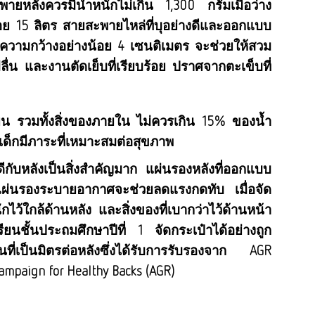
ะพายหลังควรมีน้ำหนักไม่เกิน 1,300 กรัมเมื่อว่าง
้อย 15 ลิตร สายสะพายไหล่ที่บุอย่างดีและออกแบบ
ความกว้างอย่างน้อย 4 เซนติเมตร จะช่วยให้สวม
ม่ลื่น และงานตัดเย็บที่เรียบร้อย ปราศจากตะเข็บที่
ยน รวมทั้งสิ่งของภายใน ไม่ควรเกิน 15% ของน้ำ
่าเด็กมีภาระที่เหมาะสมต่อสุขภาพ
อดีกับหลังเป็นสิ่งสำคัญมาก แผ่นรองหลังที่ออกแบบ
แผ่นรองระบายอากาศจะช่วยลดแรงกดทับ เมื่อจัด
ไว้ใกล้ด้านหลัง และสิ่งของที่เบากว่าไว้ด้านหน้า
ียนชั้นประถมศึกษาปีที่ 1 จัดกระเป๋าได้อย่างถูก
นที่เป็นมิตรต่อหลังซึ่งได้รับการรับรองจาก AGR
mpaign for Healthy Backs (AGR)