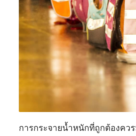
การกระจายน้ำหนักที่ถูกต้องคว