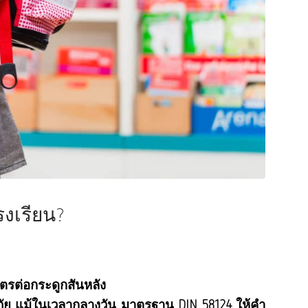
รงเรียน?
ิตรต่อกระดูกสันหลัง
ดภัย แม้ในเวลากลางวัน มาตรฐาน DIN 58124 ให้คำ