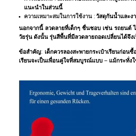
แนะนำในส่วนนี้
ความเหมาะสมในการใช้งาน
: วัสดุกันน้ำและง
นอกจากนี้ ลวดลายที่เด็กๆ ชื่นชอบ เช่น รถยนต์
วัยรุ่น ดังนั้น รุ่นสีพื้นที่มีลวดลายถอดเปลี่ยนได้จ
ข้อสำคัญ: เด็กควรลองสะพายกระเป๋าเรียนก่อนซื
เรียนจะเป็นเพื่อนคู่ใจที่สมบูรณ์แบบ – แม้กระทั่ง