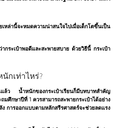
เหล่านี้จะหมดความน่าสนใจไปเมื่อเด็กโตขึ้นเป็น
ากระเป๋าพอดีและสะพายสบาย ด้วยวิธีนี้ กระเป๋า
นักเท่าไหร่?
านแล้ว น้ำหนักของกระเป๋าเรียนก็มีบทบาทสำคัญ
ประถมศึกษาปีที่ 1 ควรสามารถสะพายกระเป๋าได้อย่าง
ลัง การออกแบบตามหลักสรีรศาสตร์จะช่วยลดแรง