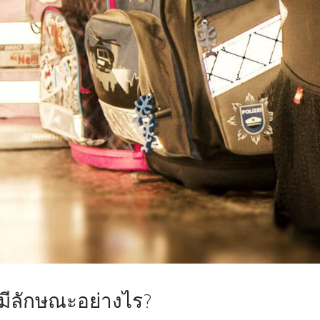
รมีลักษณะอย่างไร?