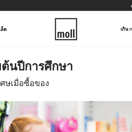
เกิน m
เล็ต
่มต้นปีการศึกษา
ศษเมื่อซื้อของ