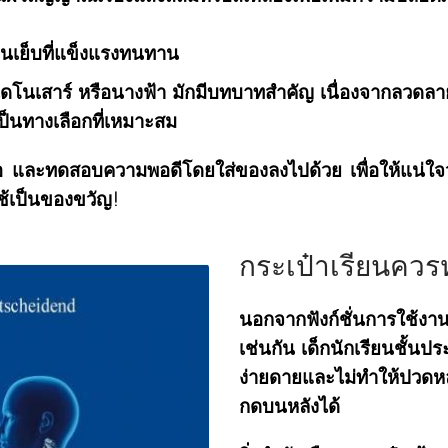
านเย็บที่แข็งแรงทนทาน
 ไดโนเสาร์ หรือนางฟ้า มักมีบทบาทสำคัญ เนื่องจากลวดลาย
ึงเป็นทางเลือกที่เหมาะสม
้อ และทดสอบความพอดีโดยใส่ของลงไปด้วย เพื่อให้แน่ใจว่
ใช้เป็นของขวัญ!
กระเป๋าเรียนควรห
นอกจากฟังก์ชั่นการใช้ง
เช่นกัน เด็กนักเรียนชั้น
ง่ายดายและไม่ทำให้ปวดห
กดบนหลังได้