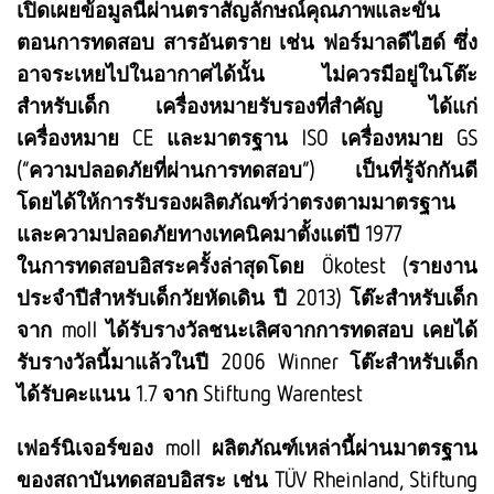
เปิดเผยข้อมูลนี้ผ่านตราสัญลักษณ์คุณภาพและขั้น
ตอนการทดสอบ สารอันตราย เช่น ฟอร์มาลดีไฮด์ ซึ่ง
อาจระเหยไปในอากาศได้นั้น ไม่ควรมีอยู่ในโต๊ะ
สำหรับเด็ก เครื่องหมายรับรองที่สำคัญ ได้แก่
เครื่องหมาย CE และมาตรฐาน ISO เครื่องหมาย GS
(“ความปลอดภัยที่ผ่านการทดสอบ”) เป็นที่รู้จักกันดี
โดยได้ให้การรับรองผลิตภัณฑ์ว่าตรงตามมาตรฐาน
และความปลอดภัยทางเทคนิคมาตั้งแต่ปี 1977
ในการทดสอบอิสระครั้งล่าสุดโดย Ökotest (รายงาน
ประจำปีสำหรับเด็กวัยหัดเดิน ปี 2013) โต๊ะสำหรับเด็ก
จาก moll ได้รับรางวัลชนะเลิศจากการทดสอบ เคยได้
รับรางวัลนี้มาแล้วในปี 2006 Winner โต๊ะสำหรับเด็ก
ได้รับคะแนน 1.7 จาก Stiftung Warentest
เฟอร์นิเจอร์ของ moll ผลิตภัณฑ์เหล่านี้ผ่านมาตรฐาน
ของสถาบันทดสอบอิสระ เช่น TÜV Rheinland, Stiftung