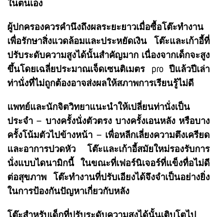
ในตนเอง
ผู้ปกครองควรคำนึงถึงผลระยะยาวเมื่อซื้อโต๊ะทำงาน
เพื่อรักษาสิ่งแวดล้อมและประหยัดเงิน โต๊ะและเก้าอี้ที่
ปรับระดับความสูงได้นั้นสำคัญมาก เนื่องจากเด็กจะสูง
ขึ้นโดยเฉลี่ยประมาณเจ็ดเซนติเมตร pro ปีแล้วปีเล่า
ท่านั่งที่ไม่ถูกต้องอาจส่งผลให้สภาพการเรียนรู้ไม่ดี
แพทย์และนักจิตวิทยาแนะนำให้เปลี่ยนท่านั่งเป็น
ประจำ – บางครั้งนั่งตัวตรง บางครั้งเอนหลัง หรือบาง
ครั้งโน้มตัวไปข้างหน้า – เพื่อหลีกเลี่ยงความตึงเครียด
และอาการปวดหัว โต๊ะและเก้าอี้สมัยใหม่รองรับการ
นั่งแบบไดนามิกนี้ ในขณะที่เฟอร์นิเจอร์ที่แข็งทื่อไม่ดี
ต่อสุขภาพ โต๊ะทำงานที่ปรับเอียงได้จึงจำเป็นอย่างยิ่ง
ในการป้องกันปัญหาเกี่ยวกับหลัง
โต๊ะสำหรับเด็กที่ปรับระดับความสูงได้นั้นเติบโตไป