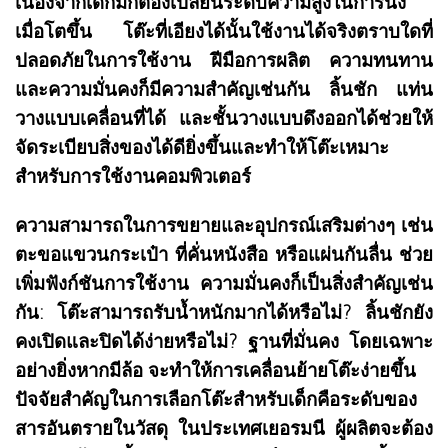
เนื่องจากเด็กมักต้องเปลี่ยนระดับความสูงในการนั่ง
เมื่อโตขึ้น โต๊ะที่เอียงได้นั้นใช้งานได้จริงตราบใดที่
ปลอดภัยในการใช้งาน ฝีมือการผลิต ความทนทาน
และความมั่นคงก็มีความสำคัญเช่นกัน ลิ้นชัก แท่น
วางแบบเคลื่อนที่ได้ และชั้นวางแบบดึงออกได้ช่วยให้
จัดระเบียบสิ่งของได้ดียิ่งขึ้นและทำให้โต๊ะเหมาะ
สำหรับการใช้งานคอมพิวเตอร์
ความสามารถในการขยายและอุปกรณ์เสริมต่างๆ เช่น
ตะขอแขวนกระเป๋า ที่คั่นหนังสือ หรือแผ่นกันลื่น ช่วย
เพิ่มฟังก์ชันการใช้งาน ความมั่นคงก็เป็นสิ่งสำคัญเช่น
กัน: โต๊ะสามารถรับน้ำหนักมากได้หรือไม่? ลิ้นชักยัง
คงเปิดและปิดได้ง่ายหรือไม่? ฐานที่มั่นคง โดยเฉพาะ
อย่างยิ่งหากมีล้อ จะทำให้การเคลื่อนย้ายโต๊ะง่ายขึ้น
ปัจจัยสำคัญในการเลือกโต๊ะสำหรับเด็กคือระดับของ
สารอันตรายในวัสดุ ในประเทศเยอรมนี ผู้ผลิตจะต้อง