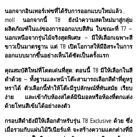
นอกจากอินเทอร์เฟซที่ได้รับการออกแบบใหม่แล้ว...
moll นอกจากนี้ T8 ยังนำความสดใหม่มาสู่กลุ่ม
ผลิตภัณฑ์ในแง่ของการออกแบบสีสัน ในขณะที่ T7 –
นอกเหนือจากรุ่นไม้จริงสุดพิเศษ – มีให้เลือกเฉพาะสี
ขาวเป็นมาตรฐาน แต่ T8 เปิดโอกาสให้มีอิสระในการ
ออกแบบมากขึ้นอย่างเห็นได้ชัดเป็นครั้งแรก
คุณสมบัติใหม่ที่โดดเด่นที่สุด: ตอนนี้ T8 มีให้เลือกในสี
ดำด้วย – ทั้งฐานและหน้าโต๊ะสามารถเลือกสีดำที่ดูหรู
หราได้ ตัวเลือกนี้ทำให้โต๊ะมีรูปลักษณ์ที่ทันสมัย ​​เรียบ
ง่าย และเข้ากับห้องสไตล์มินิมอลหรือห้องที่ตกแต่ง
ด้วยโทนสีเข้มได้อย่างลงตัว
กรอบสีดำยังมีให้เลือกสำหรับรุ่น T8 Exclusive ด้วย ซึ่ง
เมื่อรวมกับแผ่นไม้วีเนียร์แท้ จะสร้างความแตกต่างที่มี