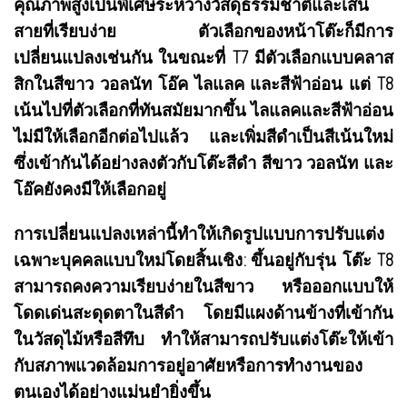
คุณภาพสูงเป็นพิเศษระหว่างวัสดุธรรมชาติและเส้น
สายที่เรียบง่าย
ตัวเลือกของหน้าโต๊ะก็มีการ
เปลี่ยนแปลงเช่นกัน
ในขณะที่ T7 มีตัวเลือกแบบคลาส
สิกในสีขาว วอลนัท โอ๊ค ไลแลค และสีฟ้าอ่อน แต่ T8
เน้นไปที่ตัวเลือกที่ทันสมัยมากขึ้น ไลแลคและสีฟ้าอ่อน
ไม่มีให้เลือกอีกต่อไปแล้ว และเพิ่มสีดำเป็นสีเน้นใหม่
ซึ่งเข้ากันได้อย่างลงตัวกับโต๊ะสีดำ สีขาว วอลนัท และ
โอ๊คยังคงมีให้เลือกอยู่
การเปลี่ยนแปลงเหล่านี้ทำให้เกิดรูปแบบการปรับแต่ง
เฉพาะบุคคลแบบใหม่โดยสิ้นเชิง: ขึ้นอยู่กับรุ่น โต๊ะ T8
สามารถคงความเรียบง่ายในสีขาว หรือออกแบบให้
โดดเด่นสะดุดตาในสีดำ โดยมีแผงด้านข้างที่เข้ากัน
ในวัสดุไม้หรือสีทึบ ทำให้สามารถปรับแต่งโต๊ะให้เข้า
กับสภาพแวดล้อมการอยู่อาศัยหรือการทำงานของ
ตนเองได้อย่างแม่นยำยิ่งขึ้น