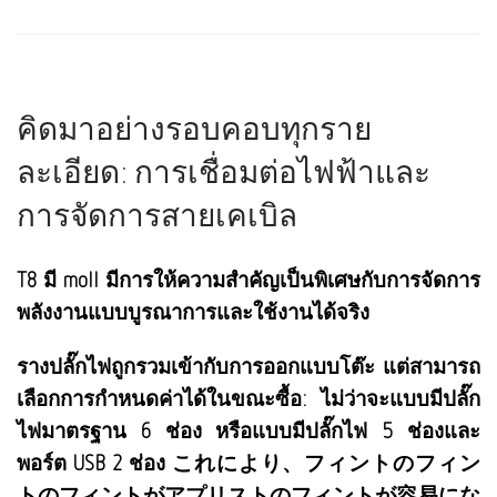
คิดมาอย่างรอบคอบทุกราย
ละเอียด: การเชื่อมต่อไฟฟ้าและ
การจัดการสายเคเบิล
T8 มี moll มีการให้ความสำคัญเป็นพิเศษกับการจัดการ
พลังงานแบบบูรณาการและใช้งานได้จริง
รางปลั๊กไฟถูกรวมเข้ากับการออกแบบโต๊ะ แต่สามารถ
เลือกการกำหนดค่าได้ในขณะซื้อ: ไม่ว่าจะแบบมีปลั๊ก
ไฟมาตรฐาน 6 ช่อง หรือแบบมีปลั๊กไฟ 5 ช่องและ
พอร์ต USB 2 ช่อง これにより、フィントのフィン
トのフィントがアプリストのフィントが容易にな