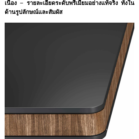
เนื่อง – รายละเอียดระดับพรีเมียมอย่างแท้จริง ทั้งใน
ด้านรูปลักษณ์และสัมผัส