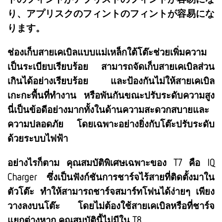
り、アプリスクのフィントのフィントが容易にな
ります。
ช่องเก็บสายเคเบิลแบบแม่เหล็กใต้โต๊ะช่วยเพิ่มความ
เป็นระเบียบเรียบร้อย สามารถจัดเก็บสายเคเบิลส่วน
เกินได้อย่างเรียบร้อย และป้องกันไม่ให้สายเคเบิล
เกะกะพื้นที่ทำงาน หรือพันกันขณะปรับระดับความสูง
นี่เป็นข้อดีอย่างมากทั้งในด้านความสะดวกสบายและ
ความปลอดภัย โดยเฉพาะอย่างยิ่งกับโต๊ะปรับระดับ
ด้วยระบบไฟฟ้า
อย่างไรก็ตาม คุณสมบัติพิเศษเฉพาะของ T7 คือ IQ
Charger ซึ่งเป็นฟังก์ชันการชาร์จไร้สายที่ติดตั้งมาใน
ตัวโต๊ะ ทำให้สามารถชาร์จสมาร์ทโฟนได้ง่ายๆ เพียง
วางลงบนโต๊ะ โดยไม่ต้องใช้สายเคเบิลหรือที่ชาร์จ
แยกต่างหาก คุณสมบัตินี้ไม่มีใน T8