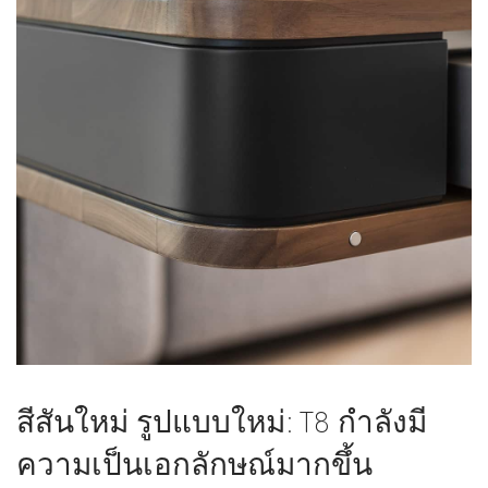
สีสันใหม่ รูปแบบใหม่: T8 กำลังมี
ความเป็นเอกลักษณ์มากขึ้น