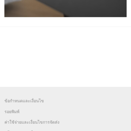
ข้อกำหนดและเงื่อนไข
รอยพิมพ์
ค่าใช้จ่ายและเงื่อนไขการจัดส่ง