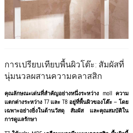
การเปรียบเทียบพื้นผิวโต๊ะ: สัมผัสที่
นุ่มนวลผสานความคลาสสิก
คุณลักษณะเด่นที่สำคัญอย่างหนึ่งระหว่าง moll ความ
แตกต่างระหว่าง T7 และ T8 อยู่ที่พื้นผิวของโต๊ะ – โดย
เฉพาะอย่างยิ่งในด้านวัสดุ สัมผัส และคุณสมบัติใน
การดูแลรักษา