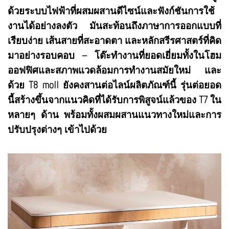
ด้วยระบบไฟฟ้าที่ผสมผสานดีไซน์และฟังก์ชันการใช้
งานได้อย่างลงตัว มันสะท้อนถึงภาษาการออกแบบที่
เรียบง่าย เส้นสายที่สะอาดตา และหลักสรีรศาสตร์ที่คิด
มาอย่างรอบคอบ – โต๊ะทำงานที่ยอดเยี่ยมทั้งในโฮม
ออฟฟิศและสภาพแวดล้อมการทำงานสมัยใหม่ และ
ด้วย T8 moll ยังคงสานต่อไลน์ผลิตภัณฑ์นี้ รุ่นต่อยอด
นี้สร้างขึ้นจากแนวคิดที่ได้รับการพิสูจน์แล้วของ T7 ใน
หลายๆ ด้าน พร้อมทั้งผสมผสานแนวทางใหม่และการ
ปรับปรุงต่างๆ เข้าไปด้วย