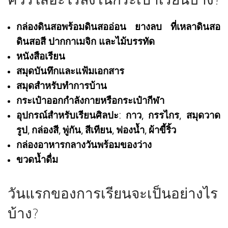
กล่องดินสอพร้อมดินสออ่อน ยางลบ ที่เหลาดินสอ
ดินสอสี ปากกาเมจิก และไม้บรรทัด
หนังสือเรียน
สมุดบันทึกและแฟ้มเอกสาร
สมุดสำหรับทำการบ้าน
กระเป๋าออกกำลังกายหรือกระเป๋ากีฬา
อุปกรณ์สำหรับเรียนศิลปะ: กาว, กรรไกร, สมุดวาด
รูป, กล่องสี, พู่กัน, สีเทียน, ฟองน้ำ, ผ้าขี้ริ้ว
กล่องอาหารกลางวันพร้อมของว่าง
ขวดน้ำดื่ม
วันแรกของการเรียนจะเป็นอย่างไร
บ้าง?