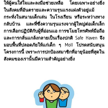
ให้ผู้คนใส่ใจและลงมือช่วยเหลือ โดยเฉพาะอย่างยิ่ง
ในสังคมที่อันตรายและความรุนแรงแฝงตัวอยู่แม้
กระทั่งในสนามเด็กเล่น ในโรงเรียน หรือระหว่างทาง
กลับบ้าน และที่ซึ่งความรุนแรงจากผู้ใหญ่ต่อเด็กเล็ก
การเลือกปฏิบัติกับผู้ที่อ่อนแอ การขโมยโทรศัพท์มือถือ
และการกลั่นแกล้งกลายเป็นเรื่องปกติ Safe Haven จึง
มอบพื้นที่ปลอดภัยให้แก่เด็ก ๆ Moll โปรดสนับสนุน
โครงการนี้ เพราะการปกป้องสมาชิกที่อายุน้อยที่สุดใน
สังคมของเรานั้นมีความสำคัญอย่างยิ่ง