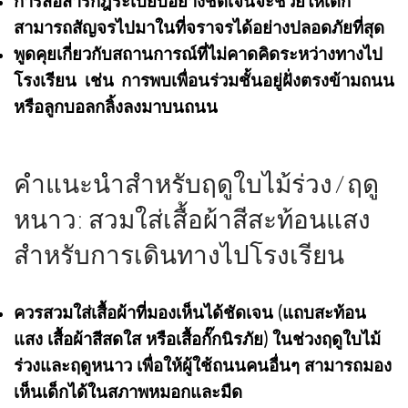
การสื่อสารกฎระเบียบอย่างชัดเจนจะช่วยให้เด็ก
สามารถสัญจรไปมาในที่จราจรได้อย่างปลอดภัยที่สุด
พูดคุยเกี่ยวกับสถานการณ์ที่ไม่คาดคิดระหว่างทางไป
โรงเรียน เช่น การพบเพื่อนร่วมชั้นอยู่ฝั่งตรงข้ามถนน
หรือลูกบอลกลิ้งลงมาบนถนน
คำแนะนำสำหรับฤดูใบไม้ร่วง/ฤดู
หนาว: สวมใส่เสื้อผ้าสีสะท้อนแสง
สำหรับการเดินทางไปโรงเรียน
ควรสวมใส่เสื้อผ้าที่มองเห็นได้ชัดเจน (แถบสะท้อน
แสง เสื้อผ้าสีสดใส หรือเสื้อกั๊กนิรภัย) ในช่วงฤดูใบไม้
ร่วงและฤดูหนาว เพื่อให้ผู้ใช้ถนนคนอื่นๆ สามารถมอง
เห็นเด็กได้ในสภาพหมอกและมืด