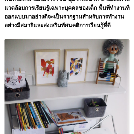
แวดล้อมการเรียนรู้เฉพาะบุคคลของเด็ก พื้นที่ทำงานที่
ออกแบบมาอย่างดีจะเป็นรากฐานสำหรับการทำงาน
อย่างมีสมาธิและส่งเสริมทัศนคติการเรียนรู้ที่ดี