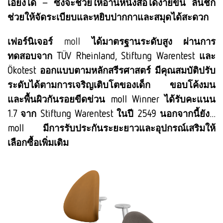
เอียงได้ – ซึ่งจะช่วยให้อ่านหนังสือได้ง่ายขึ้น ลิ้นชัก
ช่วยให้จัดระเบียบและหยิบปากกาและสมุดได้สะดวก
เฟอร์นิเจอร์
moll
ได้มาตรฐานระดับสูง ผ่านการ
ทดสอบจาก TÜV Rheinland, Stiftung Warentest และ
Ökotest ออกแบบตามหลักสรีรศาสตร์ มีคุณสมบัติปรับ
ระดับได้ตามการเจริญเติบโตของเด็ก ขอบโค้งมน
และพื้นผิวกันรอยขีดข่วน moll Winner ได้รับคะแนน
1.7 จาก Stiftung Warentest ในปี 2549 นอกจากนี้ยัง...
moll มีการรับประกันระยะยาวและอุปกรณ์เสริมให้
เลือกซื้อเพิ่มเติม