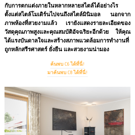
กับการตกแต่งภายในหลากหลายสไตล์ได้อย่างไร
ตั้งแต่สไตล์โมเดิร์นไปจนถึงสไตล์มินิมอล นอกจาก
ภาพห้องที่สวยงามแล้ว เรายังแสดงรายละเอียดของ
วัสดุคุณภาพสูงและคุณสมบัติอัจฉริยะอีกด้วย ให้คุณ
ได้แรงบันดาลใจและสร้างสภาพแวดล้อมการทำงานที่
ถูกหลักสรีรศาสตร์ ยั่งยืน และสวยงามน่ามอง
ค้นพบ C6 ได้ที่นี่!
มาค้นพบ C8 ได้ที่นี่!