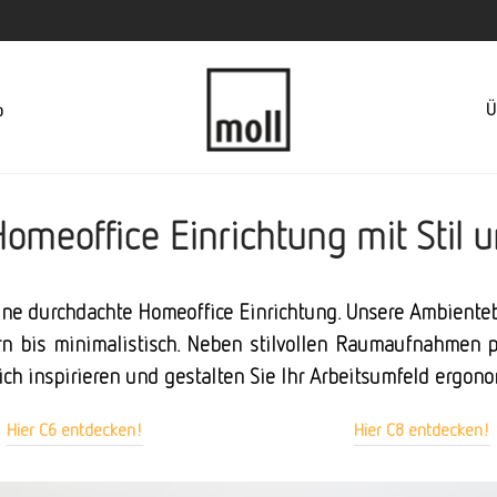
Ü
p
omeoffice Einrichtung mit Stil 
ine durchdachte Homeoffice Einrichtung. Unsere Ambienteb
rn bis minimalistisch. Neben stilvollen Raumaufnahmen p
ch inspirieren und gestalten Sie Ihr Arbeitsumfeld ergon
Hier C6 entdecken!
Hier C8 entdecken!