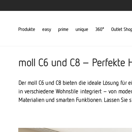
Produkte
easy
prime
unique
360°
Outlet Sho
moll C6 und C8 – Perfekte H
Der moll C6 und C8 bieten die ideale Lösung für e
in verschiedene Wohnstile integriert – von mode
Materialien und smarten Funktionen. Lassen Sie si