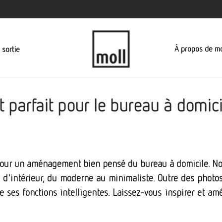
À propos de mo
 sortie
arfait pour le bureau à domicile,
le pour un aménagement bien pensé du bureau à domicile. 
 d'intérieur, du moderne au minimaliste. Outre des phot
 ses fonctions intelligentes. Laissez-vous inspirer et a