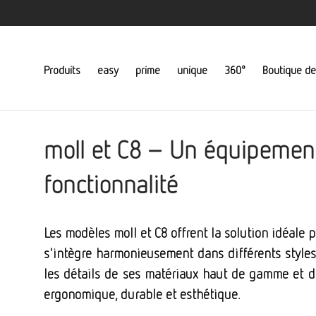
Produits
easy
prime
unique
360°
Boutique de
moll et C8 – Un équipement p
fonctionnalité
Les modèles moll et C8 offrent la solution idéa
s'intègre harmonieusement dans différents styles
les détails de ses matériaux haut de gamme et de
ergonomique, durable et esthétique.