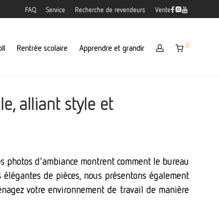
FAQ
Service
Recherche de revendeurs
Vente
0
ll
Rentrée scolaire
Apprendre et grandir
 alliant style et
Nos photos d'ambiance montrent comment le bureau
os élégantes de pièces, nous présentons également
ménagez votre environnement de travail de manière