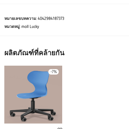
หมายเลขบทความ:
4042984187373
หมวดหมู่:
moll Lucky
ผลิตภัณฑ์ที่คล้ายกัน
-
7
%