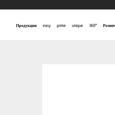
Продукция
easy
prime
unique
360°
Розни