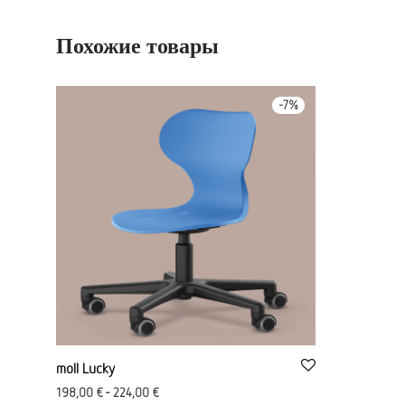
Похожие товары
-
7
%
moll Lucky
198,00
€
-
224,00
€