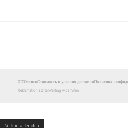
GTC
Оттиск
Стоимость и условия доставки
Политика конфид
Reklamation starten
Vertrag widerrufen
Vertrag widerrufen