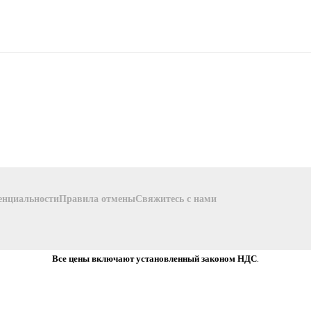
енциальности
Правила отмены
Свяжитесь с нами
Все цены включают установленный законом НДС.