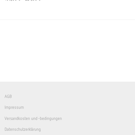
AGB
Impressum
Versandkosten und -bedingungen
Datenschutzerklärung