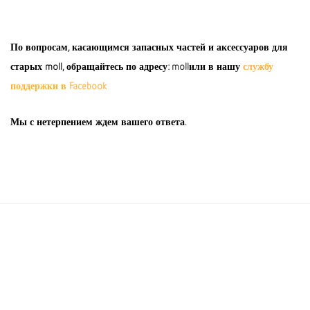
По вопросам, касающимся запасных частей и аксессуаров для
старых moll, обращайтесь по адресу:
moll
или в нашу
службу
поддержки в Facebook
Мы с нетерпением ждем вашего ответа.