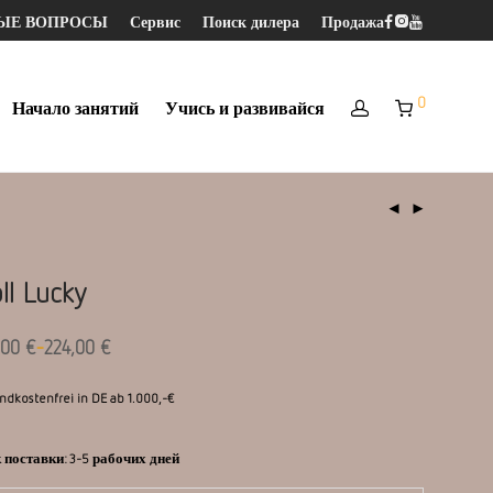
МЫЕ ВОПРОСЫ
Сервис
Поиск дилера
Продажа
0
Начало занятий
Учись и развивайся
ll Lucky
-
,00
€
224,00
€
ndkostenfrei in DE ab 1.000,-€
 поставки:
3-5 рабочих дней