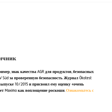
ичник
имер, знак качества AGR для продуктов, безопасных
ÜV Süd за проверенную безопасность. Журнал Ökotest
выпуске 10/2015 и присвоил ему оценку «очень
ает Maximo как воплощение роскоши.
Ознакомьтесь с