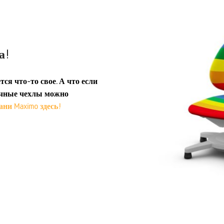
а!
тся что-то свое. А что если
вочные чехлы можно
ани Maximo здесь!