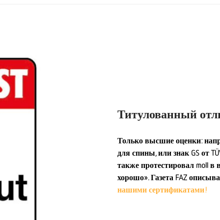
Титулованный отл
Только высшие оценки: напр
для спины, или знак GS от T
также протестировал moll в 
хорошо». Газета FAZ описыв
нашими сертификатами!