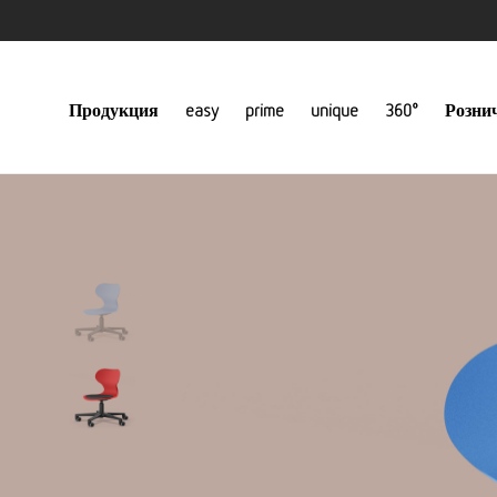
Продукция
easy
prime
unique
360°
Розни