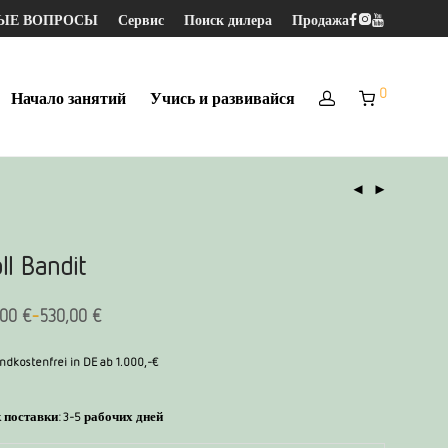
МЫЕ ВОПРОСЫ
Сервис
Поиск дилера
Продажа
0
Начало занятий
Учись и развивайся
ll Bandit
-
,00
€
530,00
€
ndkostenfrei in DE ab 1.000,-€
 поставки:
3-5 рабочих дней