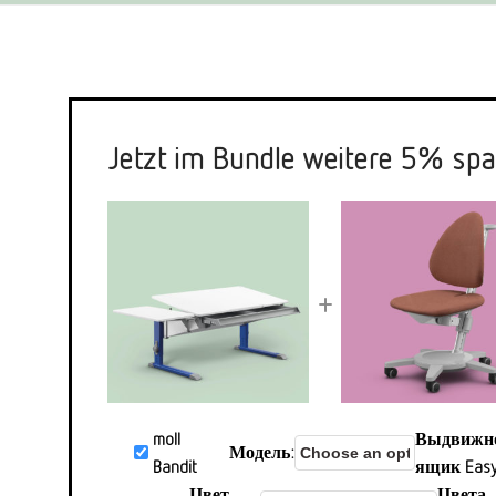
Jetzt im Bundle weitere 5% spa
+
moll
Выдвижн
Модель
Bandit
ящик Eas
Цвет
Цвета