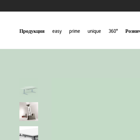
Продукция
easy
prime
unique
360°
Розни