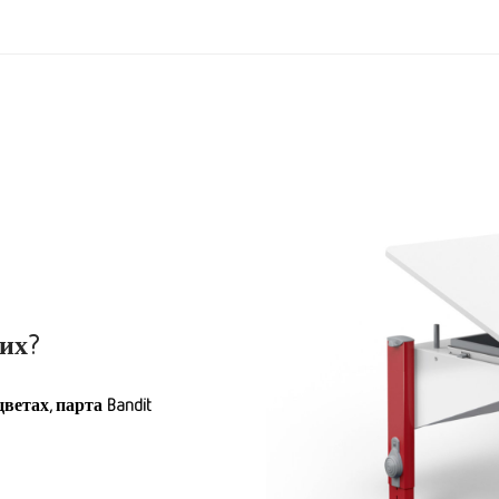
их?
ветах, парта Bandit