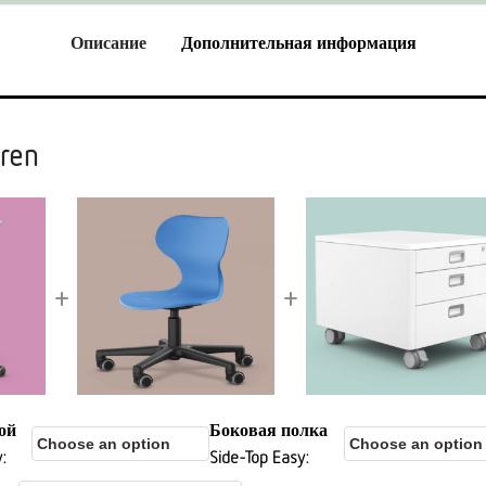
Описание
Дополнительная информация
ren
+
+
ой
Боковая полка
y
Side-Top Easy