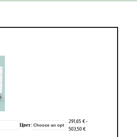
291,65
€
-
Цвет
503,50
€