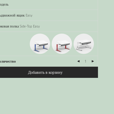
оличество
Добавить в корзину