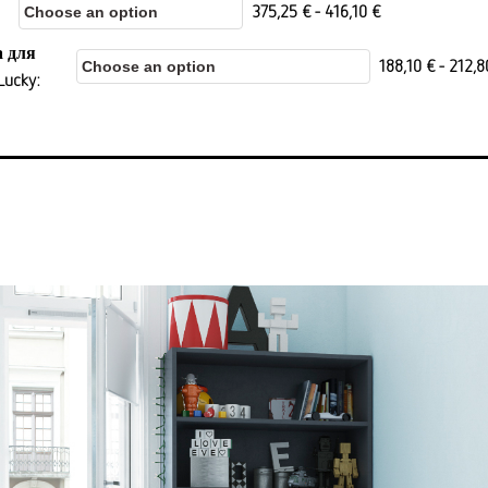
375,25
€
-
416,10
€
 для
188,10
€
-
212,
Lucky