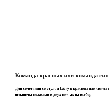
Команда красных или команда син
Для сочетания со стулом Lucky в красном или синем ц
оснащена ножками в двух цветах на выбор.