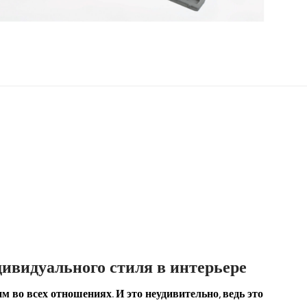
дивидуального стиля в интерьере
м во всех отношениях. И это неудивительно, ведь это