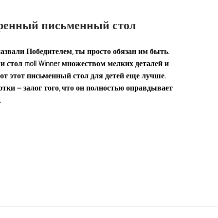
аренный письменный стол
азвали Победителем, ты просто обязан им быть.
 стол moll Winner множеством мелких деталей и
ют этот письменный стол для детей еще лучше.
тки – залог того, что он полностью оправдывает
.