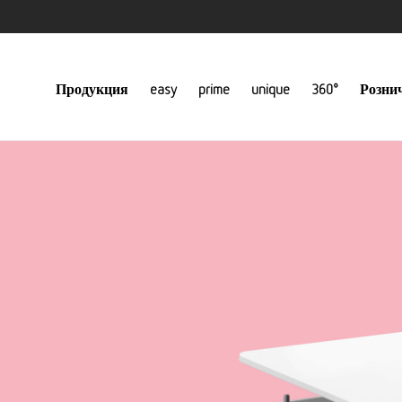
Продукция
easy
prime
unique
360°
Розни