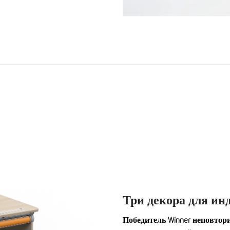
Три декора для ин
Победитель
Winner
неповтори