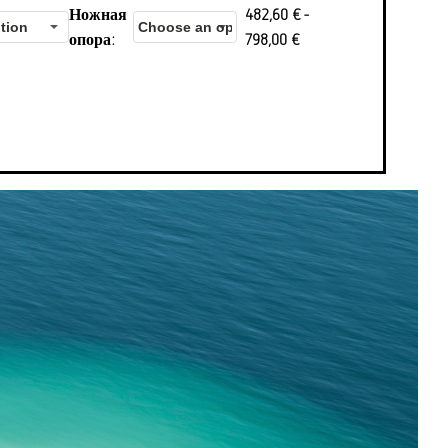
Ножная
482,60
€
-
опора
798,00
€