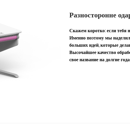
Разносторонне од
Скажем коротко: если тебя н
Именно поэтому мы наделили
больших идей, которые дела
Высочайшее качество обрабо
свое название на долгие года